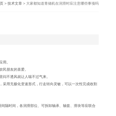
页
>
技术文章
> 大家都知道青储机在润滑时应注意哪些事项吗
应用。
农民朋友的喜爱。
里闷不透风就让人喘不过气来。
，采用无极化变速形式，行走转向灵敏，可以一次性完成收割
间隔时间，各润滑部位、可拆卸轴承、轴套、滑块等应联合