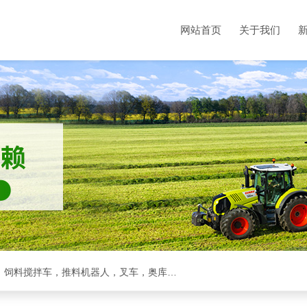
网站首页
关于我们
克拉斯全系，收割机，青储机，拖拉机，方包裹包机，饲料搅拌车，推料机器人，叉车，奥库裹包机