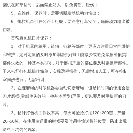
捆机在卸草捆时，后面禁止站人，以免挤伤、碰伤；
5、在维修、保养时，需要切断发动机动力输出；
6、拖拉机牵引在公路上行驶，要注意行车安全，确保动力输出被
切断。
苜蓿裹包机日常保养：
1、对于机器的轴承，链轴、链轮等部位，更应该注重日常的维护
和维护，定时定量的及时添加润滑剂(作用:能减少或避免摩擦磨损(零
部件失效的一种基本类型))，对于磨损严重的部位要及时更换新部件。
玉米秸秆打包机操作简单，实现远程操作，无需增加人工，可在控制
室同步进行，无需培训。
2、在缠麻绳的时候机器会自动切断麻绳，但是长时间的使用会使
刀片磨损(零部件失效的一种基本类型)严重，所以要及时更换新的刀
片。
3、秸秆打包机工作效率高，每天可捡拾打捆120~200亩，产量
20~50吨。在使用输送带的时候要及时调整输送带的位置，防止出现
送料不均匀的现象。