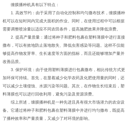
缠膜播种机具有以下特点：
1. 高效节约：由于采用了自动化控制和均匀撒布技术，缠膜播种
机可以在短时间内完成大面积的作业。同时，在使用过程中可以根据
需要调整喷涂量以适应不同农田条件，提高施肥效果并降低浪费。
2. 提高产量质量：通过将种子和肥料包裹在塑料薄膜中进行直接
撒布，可以有效地防止落地散失、降低虫害感染等问题。这样不仅能
够提高作物发芽率、生长速度等方面的指标，而且还能够增加产量并
改善品质。
3. 保护环境：由于使用塑料薄膜进行包裹撒布，相比传统方式更
加环保可持续。首先，在显着减少化学农药及化肥使用量的同时，还
可以减少土壤侵蚀、水源污染等问题。其次，在作物生长结束后，塑
料薄膜也可以进行回收利用，避免污染及资源浪费。
综上所述，缠膜播种机是一种先进且具有很大市场潜力的农业设
备。它通过将种子和肥料包裹在塑料薄膜中并进行均匀撒布，既提高
了播种效率和产量质量，又减少了对环境的影响。