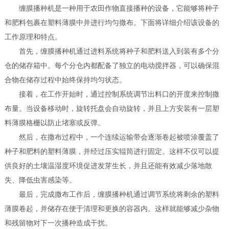
缠膜播种机是一种用于农田作物直接播种的设备，它能够将种子
和肥料包裹在塑料薄膜中并进行均匀撒布。下面将详细介绍该设备的
工作原理和特点。
首先，缠膜播种机通过进料系统将种子和肥料送入到装有多个分
仓的储存箱中。每个分仓内都配备了独立的电动搅拌器，可以确保混
合物在储存过程中始终保持均匀状态。
接着，在工作开始时，通过控制系统调节出料口的开度来控制撒
布量。当设备移动时，旋转托盘会自动旋转，并且上方安装有一层塑
料薄膜格栅以防止堵塞或反弹。
然后，在撒布过程中，一个连续运输带会逐渐卷起被喷涂覆盖了
种子和肥料的塑料薄膜，并经过压实辊筒进行固定。这样不仅可以提
供良好的土壤温湿度环境促进发芽生长，并且还能有效减少落地散
失、降低虫害感染等。
最后，完成撒布工作后，缠膜播种机通过调节系统将剩余的塑料
薄膜卷起，并储存在便于清理和更换的容器内。这样就能够减少杂物
和残留物对下一次播种造成干扰。