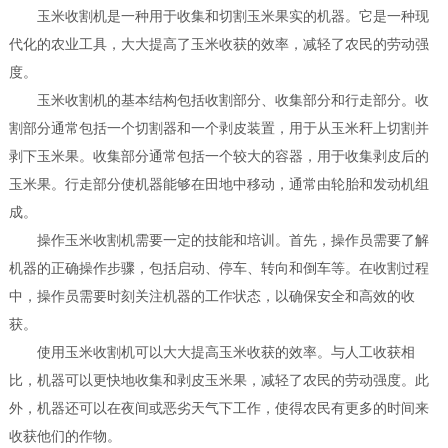
玉米收割机是一种用于收集和切割玉米果实的机器。它是一种现
代化的农业工具，大大提高了玉米收获的效率，减轻了农民的劳动强
度。
玉米收割机的基本结构包括收割部分、收集部分和行走部分。收
割部分通常包括一个切割器和一个剥皮装置，用于从玉米秆上切割并
剥下玉米果。收集部分通常包括一个较大的容器，用于收集剥皮后的
玉米果。行走部分使机器能够在田地中移动，通常由轮胎和发动机组
成。
操作玉米收割机需要一定的技能和培训。首先，操作员需要了解
机器的正确操作步骤，包括启动、停车、转向和倒车等。在收割过程
中，操作员需要时刻关注机器的工作状态，以确保安全和高效的收
获。
使用玉米收割机可以大大提高玉米收获的效率。与人工收获相
比，机器可以更快地收集和剥皮玉米果，减轻了农民的劳动强度。此
外，机器还可以在夜间或恶劣天气下工作，使得农民有更多的时间来
收获他们的作物。