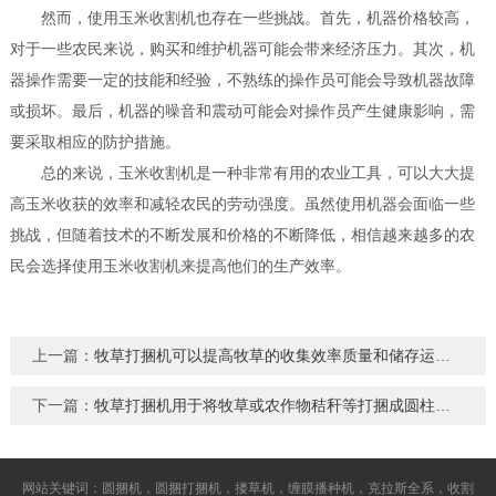
然而，使用玉米收割机也存在一些挑战。首先，机器价格较高，
对于一些农民来说，购买和维护机器可能会带来经济压力。其次，机
器操作需要一定的技能和经验，不熟练的操作员可能会导致机器故障
或损坏。最后，机器的噪音和震动可能会对操作员产生健康影响，需
要采取相应的防护措施。
总的来说，玉米收割机是一种非常有用的农业工具，可以大大提
高玉米收获的效率和减轻农民的劳动强度。虽然使用机器会面临一些
挑战，但随着技术的不断发展和价格的不断降低，相信越来越多的农
民会选择使用玉米收割机来提高他们的生产效率。
上一篇：
牧草打捆机可以提高牧草的收集效率质量和储存运输的便利性
下一篇：
牧草打捆机用于将牧草或农作物秸秆等打捆成圆柱形或椭圆形的草捆
网站关键词：圆捆机，圆捆打捆机，搂草机，缠膜播种机，克拉斯全系，收割