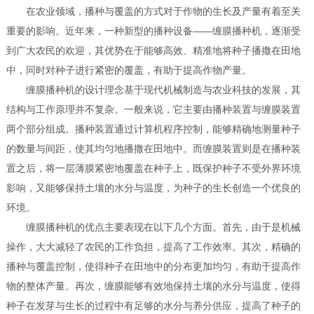
在农业领域，播种与覆盖的方式对于作物的生长及产量有着至关
重要的影响。近年来，一种新型的播种设备——缠膜播种机，逐渐受
到广大农民的欢迎，其优势在于能够高效、精准地将种子播撒在田地
中，同时对种子进行紧密的覆盖，有助于提高作物产量。
缠膜播种机的设计理念基于现代机械制造与农业科技的发展，其
结构与工作原理并不复杂。一般来说，它主要由播种装置与缠膜装置
两个部分组成。播种装置通过计算机程序控制，能够精确地测量种子
的数量与间距，使其均匀地播撒在田地中。而缠膜装置则是在播种装
置之后，将一层薄膜紧密地覆盖在种子上，既保护种子不受外界环境
影响，又能够保持土壤的水分与温度，为种子的生长创造一个优良的
环境。
缠膜播种机的优点主要表现在以下几个方面。首先，由于是机械
操作，大大减轻了农民的工作负担，提高了工作效率。其次，精确的
播种与覆盖控制，使得种子在田地中的分布更加均匀，有助于提高作
物的整体产量。再次，缠膜能够有效地保持土壤的水分与温度，使得
种子在发芽与生长的过程中有足够的水分与养分供应，提高了种子的