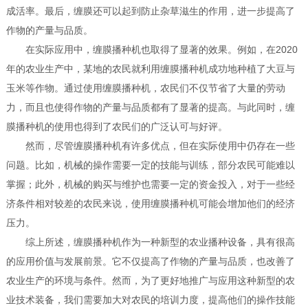
成活率。最后，缠膜还可以起到防止杂草滋生的作用，进一步提高了
作物的产量与品质。
在实际应用中，缠膜播种机也取得了显著的效果。例如，在2020
年的农业生产中，某地的农民就利用缠膜播种机成功地种植了大豆与
玉米等作物。通过使用缠膜播种机，农民们不仅节省了大量的劳动
力，而且也使得作物的产量与品质都有了显著的提高。与此同时，缠
膜播种机的使用也得到了农民们的广泛认可与好评。
然而，尽管缠膜播种机有许多优点，但在实际使用中仍存在一些
问题。比如，机械的操作需要一定的技能与训练，部分农民可能难以
掌握；此外，机械的购买与维护也需要一定的资金投入，对于一些经
济条件相对较差的农民来说，使用缠膜播种机可能会增加他们的经济
压力。
综上所述，缠膜播种机作为一种新型的农业播种设备，具有很高
的应用价值与发展前景。它不仅提高了作物的产量与品质，也改善了
农业生产的环境与条件。然而，为了更好地推广与应用这种新型的农
业技术装备，我们需要加大对农民的培训力度，提高他们的操作技能