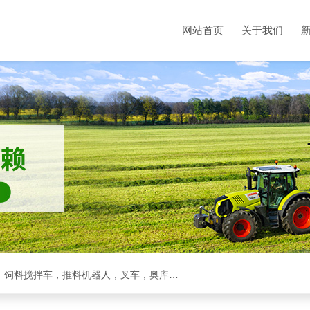
网站首页
关于我们
克拉斯全系，收割机，青储机，拖拉机，方包裹包机，饲料搅拌车，推料机器人，叉车，奥库裹包机