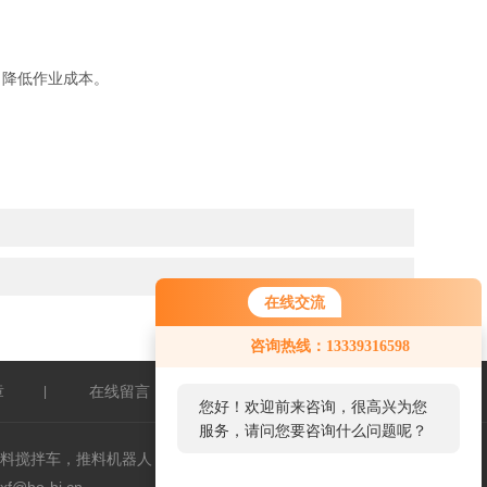
，降低作业成本。
在线交流
咨询热线：13339316598
章
在线留言
联系我们
|
|
|
您好！欢迎前来咨询，很高兴为您
服务，请问您要咨询什么问题呢？
料搅拌车，推料机器人，叉车，奥库裹包机