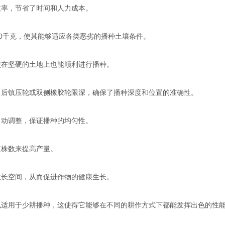
率，节省了时间和人力成本。
50千克，使其能够适应各类恶劣的播种土壤条件。
在坚硬的土地上也能顺利进行播种。
后镇压轮或双侧橡胶轮限深，确保了播种深度和位置的准确性。
动调整，保证播种的均匀性。
株数来提高产量。
长空间，从而促进作物的健康生长。
适用于少耕播种，这使得它能够在不同的耕作方式下都能发挥出色的性