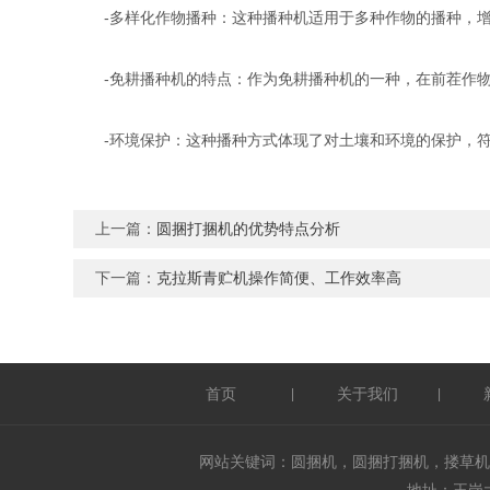
-多样化作物播种：这种播种机适用于多种作物的播种，增
-免耕播种机的特点：作为免耕播种机的一种，在前茬作物
-环境保护：这种播种方式体现了对土壤和环境的保护，符
上一篇：
圆捆打捆机的优势特点分析
下一篇：
克拉斯青贮机操作简便、工作效率高
首页
关于我们
|
|
网站关键词：圆捆机，圆捆打捆机，搂草机