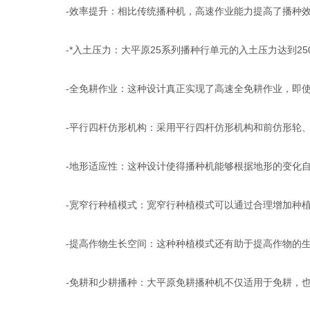
-效率提升：相比传统播种机，高速作业能力提高了播种效
-*入土压力：大平原25系列播种行单元的入土压力达到2
-全免耕作业：这种设计真正实现了高速全免耕作业，即使
-平行四杆仿形机构：采用平行四杆仿形机构和前仿形轮、
-地形适应性：这种设计使得播种机能够根据地形的变化自
-宽窄行种植模式：宽窄行种植模式可以通过合理增加种植
-提高作物生长空间：这种种植模式还有助于提高作物的生
-免耕和少耕播种：大平原免耕播种机不仅适用于免耕，也