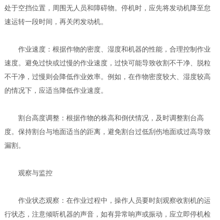
处于空挡位置，周围无人员和障碍物。停机时，应先将发动机降至怠
速运转一段时间，再关闭发动机。
作业速度：根据作物的密度、湿度和机器的性能，合理控制作业
速度。避免过快或过慢的作业速度，过快可能导致收割不干净、脱粒
不干净，过慢则会降低作业效率。例如，在作物密度较大、湿度较高
的情况下，应适当降低作业速度。
割台高度调整：根据作物的株高和倒伏情况，及时调整割台高
度。保持割台与地面适当的距离，避免割台过低刮伤地面或过高导致
漏割。
观察与监控
作业状态观察：在作业过程中，操作人员要时刻观察收割机的运
行状态，注意倾听机器的声音，如有异常响声或振动，应立即停机检