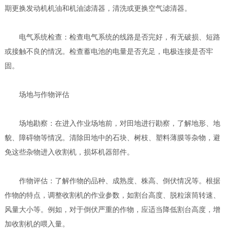
期更换发动机机油和机油滤清器，清洗或更换空气滤清器。
电气系统检查：检查电气系统的线路是否完好，有无破损、短路
或接触不良的情况。检查蓄电池的电量是否充足，电极连接是否牢
固。
场地与作物评估
场地勘察：在进入作业场地前，对田地进行勘察，了解地形、地
貌、障碍物等情况。清除田地中的石块、树枝、塑料薄膜等杂物，避
免这些杂物进入收割机，损坏机器部件。
作物评估：了解作物的品种、成熟度、株高、倒伏情况等。根据
作物的特点，调整收割机的作业参数，如割台高度、脱粒滚筒转速、
风量大小等。例如，对于倒伏严重的作物，应适当降低割台高度，增
加收割机的喂入量。