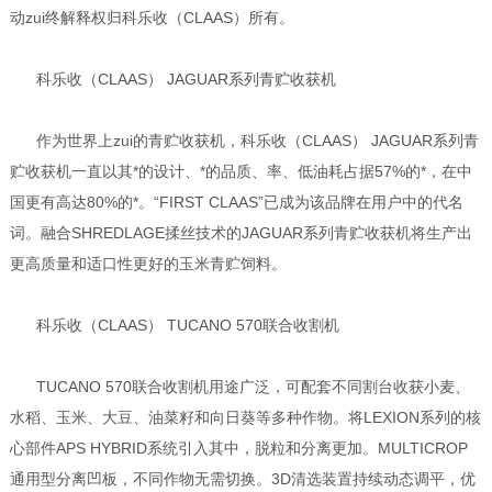
动zui终解释权归科乐收（CLAAS）所有。
科乐收（CLAAS） JAGUAR系列青贮收获机
作为世界上zui的青贮收获机，科乐收（CLAAS） JAGUAR系列青
贮收获机一直以其*的设计、*的品质、率、低油耗占据57%的*，在中
国更有高达80%的*。“FIRST CLAAS”已成为该品牌在用户中的代名
词。融合SHREDLAGE揉丝技术的JAGUAR系列青贮收获机将生产出
更高质量和适口性更好的玉米青贮饲料。
科乐收（CLAAS） TUCANO 570联合收割机
TUCANO 570联合收割机用途广泛，可配套不同割台收获小麦、
水稻、玉米、大豆、油菜籽和向日葵等多种作物。将LEXION系列的核
心部件APS HYBRID系统引入其中，脱粒和分离更加。MULTICROP
通用型分离凹板，不同作物无需切换。3D清选装置持续动态调平，优