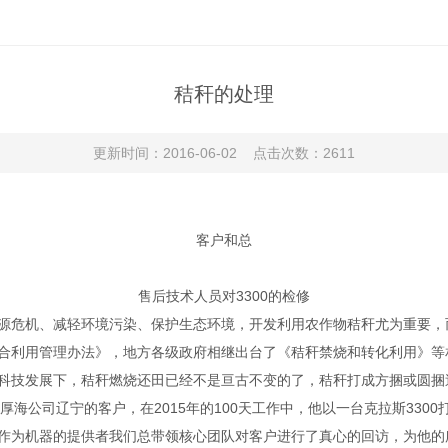
秸秆的处理
更新时间：2016-06-02 点击次数：2611
客户和总
售后技术人员对3300的检修
源危机、减轻环境污染、保护生态环境，开发利用农作物秸秆尤为重要，
合利用管理办法》，地方各级政府相继出台了《秸秆禁烧和转化利用》等
科技发展下，秸秆燃烧还田已经不是亘古不变的了，秸秆打成方捆或圆捆
厚海公司辽宁的客户，在2015年的100天工作中，他以一台克拉斯3300
作为机器的提供者我们总带领核心团队对客户进行了真心的回访，为他的