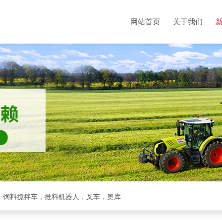
网站首页
关于我们
克拉斯全系，收割机，青储机，拖拉机，方包裹包机，饲料搅拌车，推料机器人，叉车，奥库裹包机