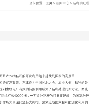
当前位置：
主页
>
新闻中心
> 秸秆的处理
而且农作物秸秆的开发利用越来越受到国家的高度重
相关优惠政策。东北作为中国的北大仓、农业大省，秸秆的处
送到生物电厂有效的转换利用成为了秸秆处理的新方法。而克
打捆机打出40000捆，一万多吨秸秆的打捆新记录，为国家秸秆
所作所为真诚的竖起大拇指。紧紧追随国家秸秆能源化利用的