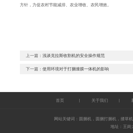
方针，力促农村节能减排、农业增收、农民增效。
上一篇：
浅谈克拉斯收割机的安全操作规范
下一篇：
使用环境对于打捆缠膜一体机的影响
首页
关于我们
|
|
网站关键词：圆捆机，圆捆打捆机，搂草机
地址：王岗大街