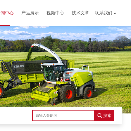
新闻中心
产品展示
视频中心
技术文章
联系我们
搜索