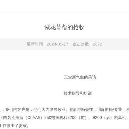
紫花苜蓿的抢收
更新时间：2024-05-17 点击次数：2872
三农新气象的采访
技术指导和培训
，我们的客户是，他们大力发展牧业。他们刚好需要，我们刚好专业，
克拉斯（CLAAS）850拖拉机和3200（前）、9200（后）割草机。中
收工作做出了贡献。