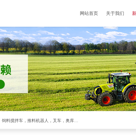
网站首页
关于我们
克拉斯全系，收割机，青储机，拖拉机，方包裹包机，饲料搅拌车，推料机器人，叉车，奥库裹包机