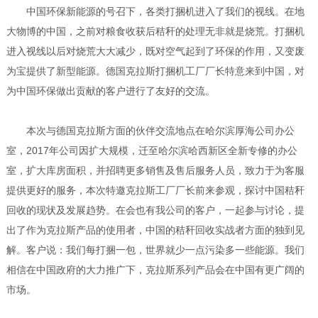
中国环保新能源的号召下，各类打捆机进入了我们的视线。在地
大物博的中国，之前对粮食收获后秸秆的处理无非就是烧荒。打捆机
进入视线以后对烧荒大大减少，既对空气起到了环保的作用，又变废
为宝提供了新型能源。德国克拉斯打捆机工厂厂长特意来到中国，对
为中国环保做出贡献的客户进行了友好的交流。
本次与德国克拉斯方面的伙伴交流地点在哈尔滨厚海公司办公
室，2017年公司因扩大规模，迁至哈尔滨哈西新区全新专修的办公
室，扩大库房面积，并招聘更多销售及售后服务人员，致力于为客服
提供更好的服务，本次特邀克拉斯工厂厂长前来参观，探讨中国秸秆
回收的现状及发展趋势。在会也有我公司的客户，一起参与讨论，提
出了作为克拉斯产品的使用者，中国的秸秆回收实战者方面的独到见
解。客户说：我们每打捆一包，世界就少一点污染多一些能源。我们
相信在中国政府的大力推广下，克拉斯系列产品会在中国有更广阔的
市场。