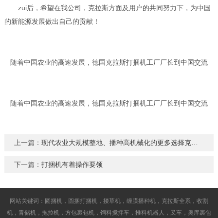
zui后，希望在我公司，克拉斯方面及用户的共同努力下，为中国
的新能源发展做出自己的贡献！
随着中国农业的高速发展，德国克拉斯打捆机工厂厂长到中国交流
随着中国农业的高速发展，德国克拉斯打捆机工厂厂长到中国交流
上一篇：
现代农业大规模整地、播种高机械化的更多选择克拉斯大马力拖拉机
下一篇：
打捆机有着操作要领
网站关键词：圆捆机，圆捆打捆机，搂草机，缠膜播种机，克拉斯全系，收割
机，青储机，拖拉机，方包裹包机，饲料搅拌车，推料机器人，叉车，奥库裹包