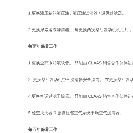
1.更换液压箱的液压油 / 液压油滤清器 / 通风过滤器。
2.更换尿素溶液滤清器。 每更换两次柴油发动机机油后，
每两年保养工作
1.更换全部冷却液软管。 只能由 CLAAS 销售合作伙伴进
2. 更换柴油发动机空气滤清器安全滤筒。 在更换柴油发动
4.更换空调过滤干燥器。 只能由 CLAAS 销售合作伙伴进
5.检查灭火器 6.更换压缩空气系统干燥空气滤清器。
每五年保养工作