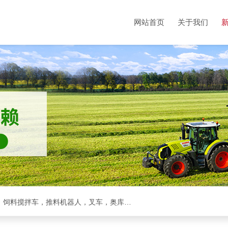
网站首页
关于我们
克拉斯全系，收割机，青储机，拖拉机，方包裹包机，饲料搅拌车，推料机器人，叉车，奥库裹包机