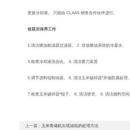
更换冷却液。 只能由 CLAAS 销售合作伙伴进行。
收获后保养工作
1.清洁燃油粗滤器过滤器。 2. 排放燃油系统的冷凝水。
3.检查冷却液混合比。 4. 清洁磨刀装置
5.调节进料辊制动器。 6. 清洁玉米破碎器*并做防腐处理
7.检查玉米破碎器*辊子。 8. 清洁喷管。 9. 清洁抛料空
上一篇：
玉米青储机出现油垢的处理方法