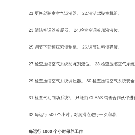
21.更换驾驶室空气滤清器。 22.清洁驾驶室机组。
23.清洁空调器冷凝器。 24.检查空调冷却液液位。
25.调节下部预压紧辊刮板。 26.调节进料辊弹簧。
27.检查压缩空气系统防冻剂液位。 28.检查压缩空气系
29.检查压缩空气系统调压器。 30.检查压缩空气系统安
31.检查气动制动系统*。 只能由 CLAAS 销售合作伙伴进
32.每运行 500 个小时，对润滑点进行一次润滑。
每运行 1000 个小时保养工作