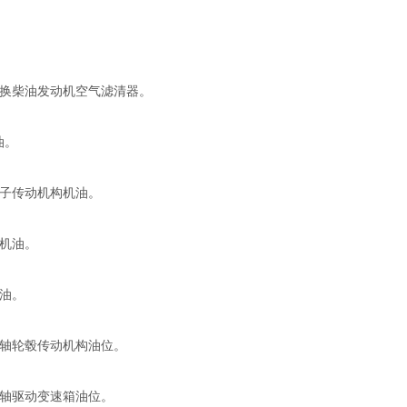
更换柴油发动机空气滤清器。
油。
辊子传动机构机油。
箱机油。
机油。
动轴轮毂传动机构油位。
向轴驱动变速箱油位。