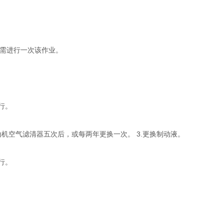
需进行一次该作业。
行。
机空气滤清器五次后，或每两年更换一次。 3.更换制动液。
行。