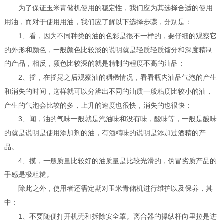
为了保证玉米青储机使用的稳定性，我们应为其选择合适的使用
用油，而对于使用用油，我们应了解以下选择步骤，分别是：
1、看，因为不同种类的油的色彩是很不一样的，要仔细的观察它
的外形和颜色，一般颜色比较淡的说明就是轻质轻质馏分和深度精制
的产品，相反，颜色比较深的就是精制的程度不高的油品；
2、摇，在摇晃之后观察油的稠稀情况，看看瓶内油品气泡的产生
和消失的时间，这样就可以分辨出不同的油质一般粘度比较小的油，
产生的气泡会比较的多，上升的速度也很快，消失的也很快；
3、闻，油的气味一般就是汽油味和没有味，酸味等，一般是酸味
的就是说明是使用添加剂的油，有酒精味的说明是添加过酒精的产
品。
4、摸，一般质量比较好的油质量是比较光滑的，伪冒劣质产品的
手感是极粗糙。
除此之外，使用者还需定期对玉米青储机进行维护以及保养，其
中：
1、不要随便打开机壳和拆除安全罩。离合器的操纵杆向里拉是进