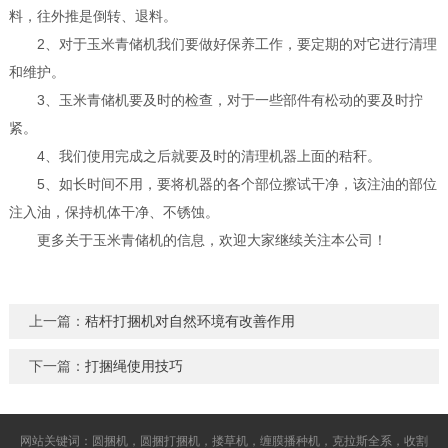
料，往外推是倒转、退料。
2、对于玉米青储机我们要做好保养工作，要定期的对它进行清理
和维护。
3、玉米青储机要及时的检查，对于一些部件有松动的要及时拧
紧。
4、我们使用完成之后就要及时的清理机器上面的秸秆。
5、如长时间不用，要将机器的各个部位擦试干净，该注油的部位
注入油，保持机体干净、不锈蚀。
更多关于玉米青储机的信息，欢迎大家继续关注本公司！
上一篇：
秸杆打捆机对自然环境有改善作用
下一篇：
打捆绳使用技巧
网站关键词：圆捆机，圆捆打捆机，搂草机，缠膜播种机，克拉斯全系，收割