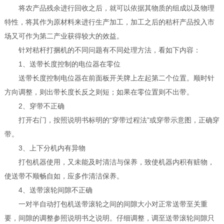
将农产品残余进行回收之后，就可以依据其物质的组成以及物理
特性，将其作为原材料来进行生产加工，加工之后的秸杆产品投入市
场又可作为第二产业获得较大的效益。
针对秸杆打捆机的不同问题有不同处理方法，看如下内容：
1、送带长度控制的电位器在零位
送带长度控制电位器在前面板开关牌上左起第二个位置。顺时针
方向调整，则出带长度长反之则短；如果在零位置则不出带。
2、穿带不正确
打开右门，按照说明书标明的“穿带过程法”或穿带示意图，正确穿
带。
3、上下分机内有异物
打包机器使用，又未能及时清洁与保养，致使机器内积有赃物，
使送带不顺畅自如，应多作清洁保养。
4、送带滚轮间隙不正确
一对半自动打包机送带滚轮之间的间隙大小对正常送带至关重
要，间隙的调整参照说明书之说明。仔细调整，调至送带滚轮间隙只