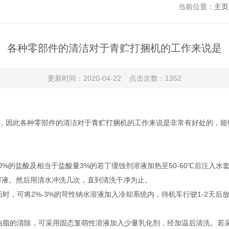
当前位置：
主页
各种零部件的清洁对于青贮打捆机的工作来说是
更新时间：2020-04-22 点击次数：1352
因此各种零部件的清洁对于青贮打捆机的工作来说是非常有好处的，能
%的盐酸及相当于盐酸量3%的若丁缓蚀剂溶液加热至50-60℃后注入水
溶液。然后用清水冲洗几次，直到清洗干净为止。
可将2%-3%的苛性钠水溶液加入冷却系统内，待机车行驶1-2天后放
脂的清除，可采用固态复萌性溶液加入少量乳化剂，经加温后清洗。若采