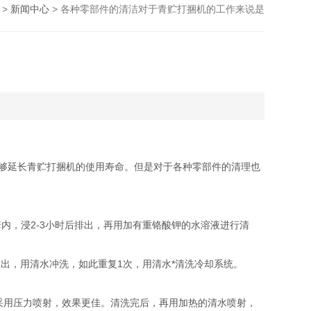
>
新闻中心
> 各种零部件的清洁对于青贮打捆机的工作来说是
够延长青贮打捆机的使用寿命。但是对于各种零部件的清理也
套内，浸2-3小时后排出，再用加有重铬酸钾的水溶液进行清
出，用清水冲洗，如此重复1次，用清水*清洗冷却系统。
用压力喷射，效果更佳。清洗完后，再用加热的清水喷射，