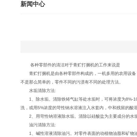
新闻中心
各种零部件的清洁对于青贮打捆机的工作来说是
青贮打捆机是由各种零部件构成的，一机多用的农用设备，
不是那么简单的，零件不同的污渍有不同的处理方法。
水垢清除方法:
1、除水垢。清除铁铸气缸等处水垢时，可将浓度为8%-10
洗，或用5%浓度的苛性钠水溶液注入水套内，中和残留的酸
2、用苛性钠溶液除水垢。清除以硅酸盐为主要成分的水垢时，
油污清除方法:
1、碱性溶液清除油污。对零件表面的动植物油脂和矿物油