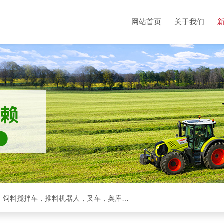
网站首页
关于我们
克拉斯全系，收割机，青储机，拖拉机，方包裹包机，饲料搅拌车，推料机器人，叉车，奥库裹包机