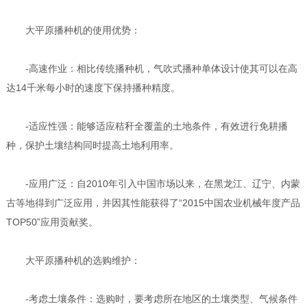
大平原播种机的使用优势：
-高速作业：相比传统播种机，气吹式播种单体设计使其可以在高
达14千米每小时的速度下保持播种精度。
-适应性强：能够适应秸秆全覆盖的土地条件，有效进行免耕播
种，保护土壤结构同时提高土地利用率。
-应用广泛：自2010年引入中国市场以来，在黑龙江、辽宁、内蒙
古等地得到广泛应用，并因其性能获得了“2015中国农业机械年度产品
TOP50”应用贡献奖。
大平原播种机的选购维护：
-考虑土壤条件：选购时，要考虑所在地区的土壤类型、气候条件