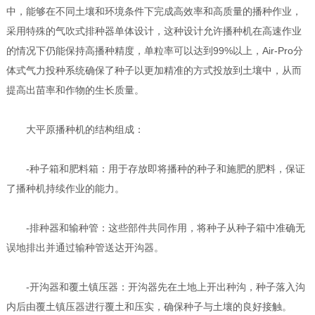
中，能够在不同土壤和环境条件下完成高效率和高质量的播种作业，
采用特殊的气吹式排种器单体设计，这种设计允许播种机在高速作业
的情况下仍能保持高播种精度，单粒率可以达到99%以上，Air-Pro分
体式气力投种系统确保了种子以更加精准的方式投放到土壤中，从而
提高出苗率和作物的生长质量。
大平原播种机的结构组成：
-种子箱和肥料箱：用于存放即将播种的种子和施肥的肥料，保证
了播种机持续作业的能力。
-排种器和输种管：这些部件共同作用，将种子从种子箱中准确无
误地排出并通过输种管送达开沟器。
-开沟器和覆土镇压器：开沟器先在土地上开出种沟，种子落入沟
内后由覆土镇压器进行覆土和压实，确保种子与土壤的良好接触。