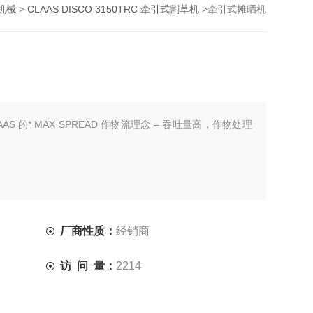
机械
>
CLAAS DISCO 3150TRC 牵引式割草机
>牵引式摊晒机
S 的* MAX SPREAD 作物流理念 – 吞吐量高，作物处理
厂商性质：
经销商
访 问 量：
2214