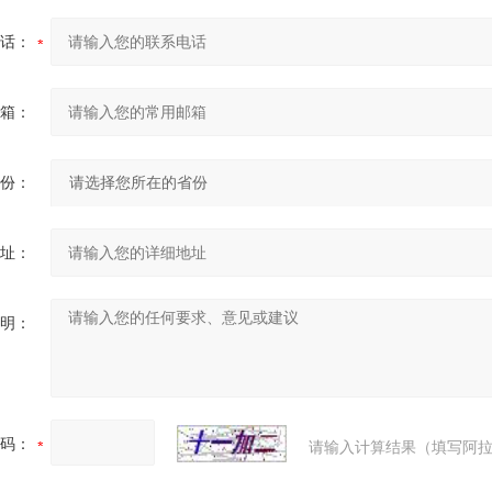
话：
箱：
份：
址：
明：
码：
请输入计算结果（填写阿拉