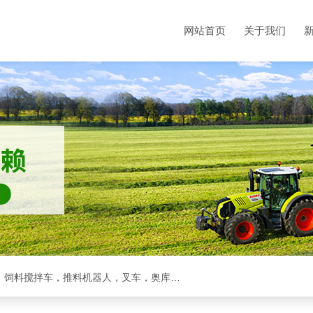
网站首页
关于我们
克拉斯全系，收割机，青储机，拖拉机，方包裹包机，饲料搅拌车，推料机器人，叉车，奥库裹包机