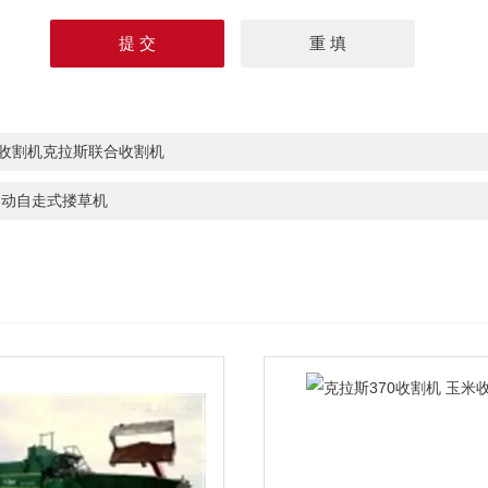
0收割机克拉斯联合收割机
自动自走式搂草机