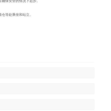
在确保安全的情况下起步。
粮仓等处乘坐和站立。