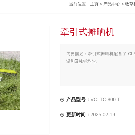
当前位置：
主页
>
产品中心
>
牧草
牵引式摊晒机
简要描述：
牵引式摊晒机配备了 CLAA
温和及摊铺均匀。
产品型号：
VOLTO 800 T
更新时间：
2025-02-19