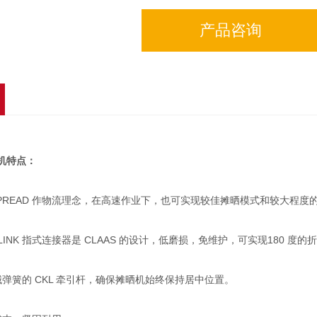
产品咨询
机特点：
SPREAD 作物流理念，在高速作业下，也可实现较佳摊晒模式和较大程度
INK 指式连接器是 CLAAS 的设计，低磨损，免维护，可实现180 度的
簧的 CKL 牵引杆，确保摊晒机始终保持居中位置。