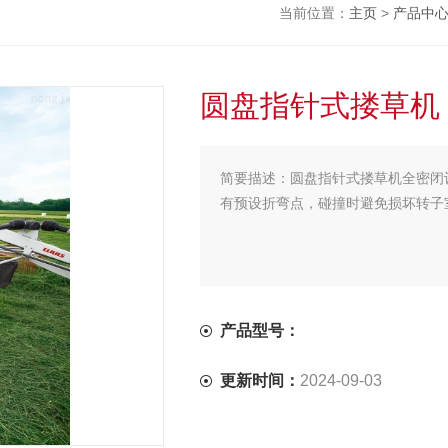
当前位置：
主页
>
产品中
圆盘指针式搂草机
简要描述：
圆盘指针式搂草机全密闭设
有预设折弯点，碰撞时避免损坏转子
产品型号：
更新时间：
2024-09-03