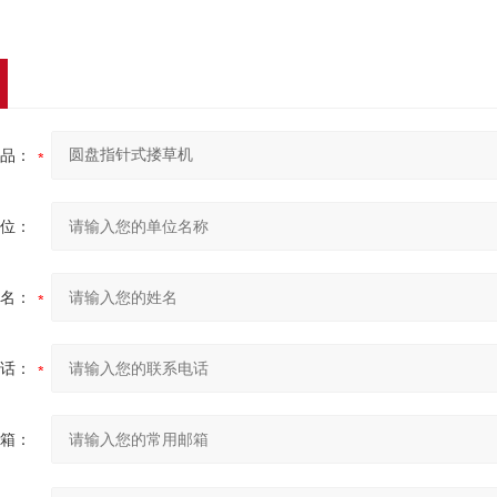
品：
位：
名：
话：
箱：