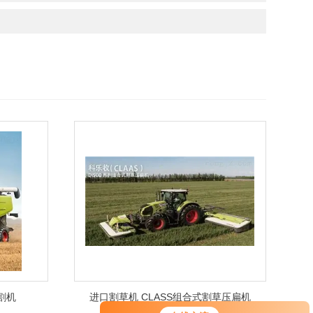
割机
进口割草机 CLASS组合式割草压扁机