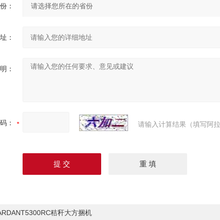
份：
址：
明：
码：
请输入计算结果（填写阿拉
ARDANT5300RC秸秆大方捆机