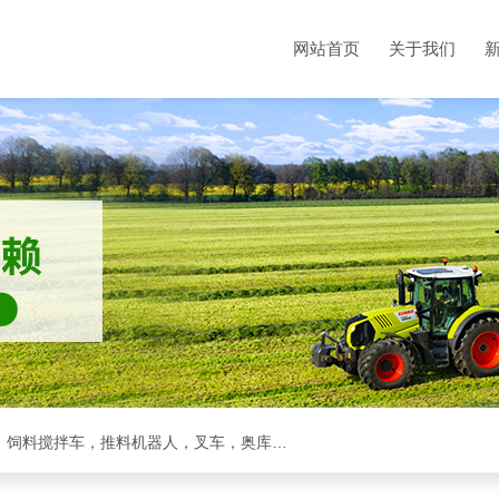
网站首页
关于我们
克拉斯全系，收割机，青储机，拖拉机，方包裹包机，饲料搅拌车，推料机器人，叉车，奥库裹包机