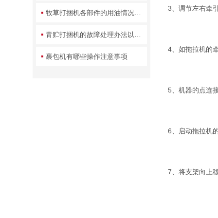
3、调节左右牵
牧草打捆机各部件的用油情况需要注意下
青贮打捆机的故障处理办法以及如何延长打捆机
4、如拖拉机的
裹包机有哪些操作注意事项
5、机器的点连
6、启动拖拉机
7、将支架向上