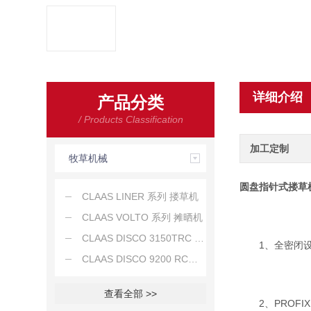
详细介绍
产品分类
/ Products Classification
加工定制
牧草机械
圆盘指针式搂草
CLAAS LINER 系列 搂草机
CLAAS VOLTO 系列 摊晒机
CLAAS DISCO 3150TRC 牵引式割草机
1、全密闭设
CLAAS DISCO 9200 RC后置割草机
查看全部 >>
2、PROFI