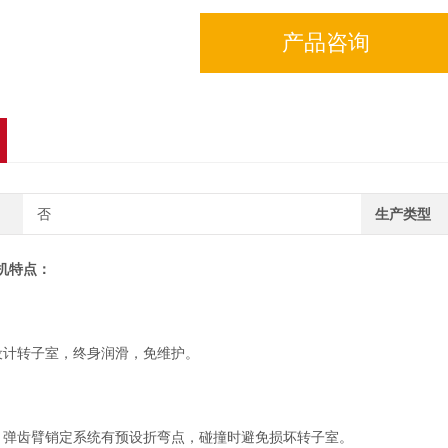
产品咨询
否
生产类型
机
特点：
计转子室，终身润滑，免维护。
X 弹齿臂销定系统有预设折弯点，碰撞时避免损坏转子室。