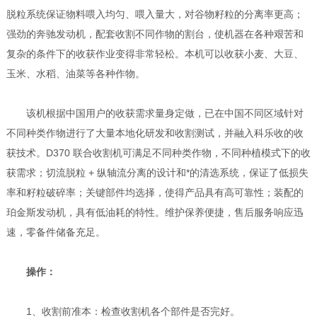
脱粒系统保证物料喂入均匀、喂入量大，对谷物籽粒的分离率更高；
强劲的奔驰发动机，配套收割不同作物的割台，使机器在各种艰苦和
复杂的条件下的收获作业变得非常轻松。本机可以收获小麦、大豆、
玉米、水稻、油菜等各种作物。
该机根据中国用户的收获需求量身定做，已在中国不同区域针对
不同种类作物进行了大量本地化研发和收割测试，并融入科乐收的收
获技术。D370 联合收割机可满足不同种类作物，不同种植模式下的收
获需求；切流脱粒 + 纵轴流分离的设计和*的清选系统，保证了低损失
率和籽粒破碎率；关键部件均选择，使得产品具有高可靠性；装配的
珀金斯发动机，具有低油耗的特性。维护保养便捷，售后服务响应迅
速，零备件储备充足。
操作：
1、收割前准本：检查收割机各个部件是否完好。