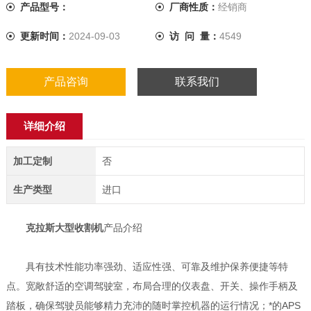
产品型号：
厂商性质：
经销商
更新时间：
2024-09-03
访 问 量：
4549
产品咨询
联系我们
详细介绍
加工定制
否
生产类型
进口
克拉斯大型收割机
产品介绍
具有技术性能功率强劲、适应性强、可靠及维护保养便捷等特
点。宽敞舒适的空调驾驶室，布局合理的仪表盘、开关、操作手柄及
踏板，确保驾驶员能够精力充沛的随时掌控机器的运行情况；*的APS