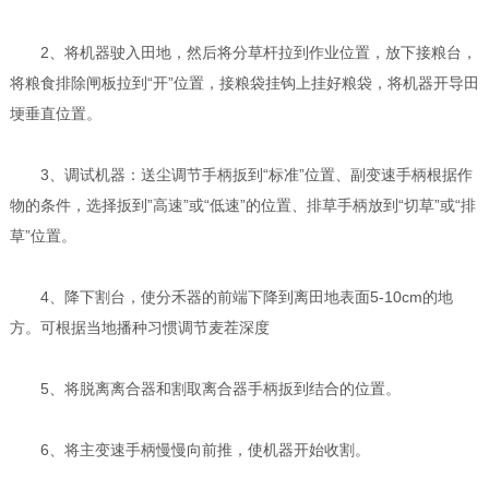
2、将机器驶入田地，然后将分草杆拉到作业位置，放下接粮台，
将粮食排除闸板拉到“开”位置，接粮袋挂钩上挂好粮袋，将机器开导田
埂垂直位置。
3、调试机器：送尘调节手柄扳到“标准”位置、副变速手柄根据作
物的条件，选择扳到”高速”或“低速”的位置、排草手柄放到“切草”或“排
草”位置。
4、降下割台，使分禾器的前端下降到离田地表面5-10cm的地
方。可根据当地播种习惯调节麦茬深度
5、将脱离离合器和割取离合器手柄扳到结合的位置。
6、将主变速手柄慢慢向前推，使机器开始收割。