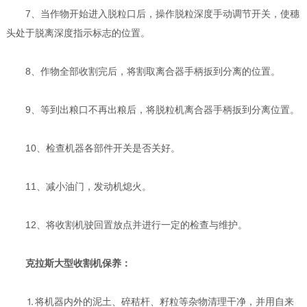
7、当作物开始进入脱粒口后，操作脱粒深度手动调节开关，使穗
头处于脱离深度指示标志的位置。
8、作物全部收割完后，将割取离合器手柄扳到分离的位置。
9、等到出粮口不再出粮后，将脱粒机离合器手柄扳到分离位置。
10、检查机器各部件开关是否关好。
11、减小油门，发动机熄火。
12、将收割机驶回置放点并进行一定的检查与维护。
克拉斯大型收割机保养：
⒈将机器内外的泥土、碎秸杆、籽粒等杂物清理干净，并用自来