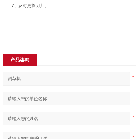
7、及时更换刀片。
产品咨询