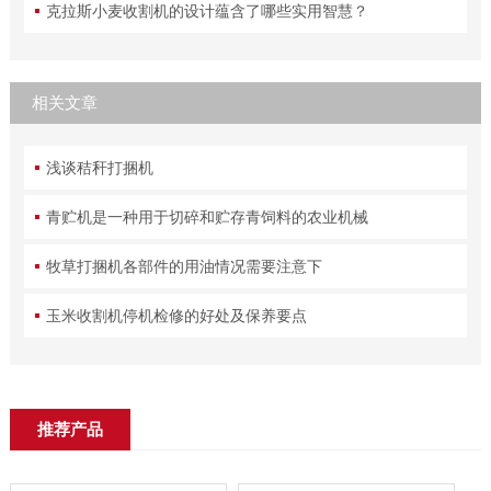
克拉斯小麦收割机的设计蕴含了哪些实用智慧？
相关文章
浅谈秸秆打捆机
青贮机是一种用于切碎和贮存青饲料的农业机械
牧草打捆机各部件的用油情况需要注意下
玉米收割机停机检修的好处及保养要点
推荐产品