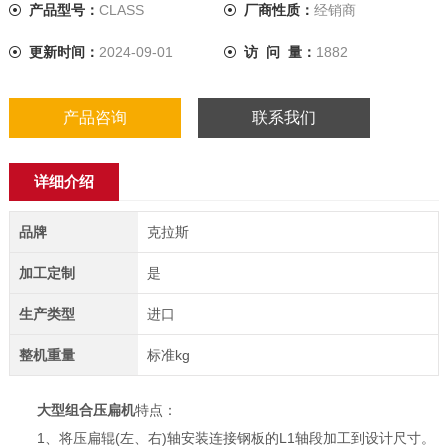
产品型号：
CLASS
厂商性质：
经销商
更新时间：
2024-09-01
访 问 量：
1882
产品咨询
联系我们
详细介绍
品牌
克拉斯
加工定制
是
生产类型
进口
整机重量
标准kg
大型组合压扁机
特点：
1、将压扁辊(左、右)轴安装连接钢板的L1轴段加工到设计尺寸。