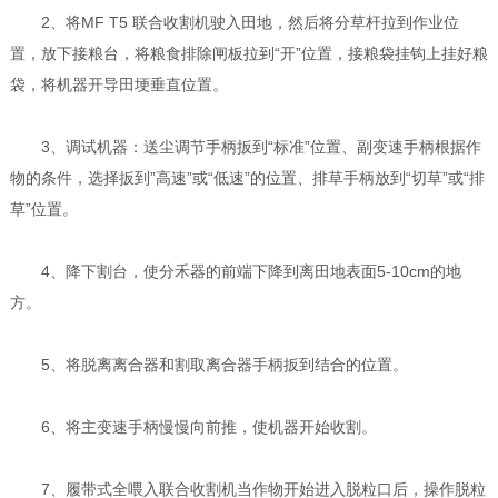
2、将MF T5 联合收割机驶入田地，然后将分草杆拉到作业位
置，放下接粮台，将粮食排除闸板拉到“开”位置，接粮袋挂钩上挂好粮
袋，将机器开导田埂垂直位置。
3、调试机器：送尘调节手柄扳到“标准”位置、副变速手柄根据作
物的条件，选择扳到”高速”或“低速”的位置、排草手柄放到“切草”或“排
草”位置。
4、降下割台，使分禾器的前端下降到离田地表面5-10cm的地
方。
5、将脱离离合器和割取离合器手柄扳到结合的位置。
6、将主变速手柄慢慢向前推，使机器开始收割。
7、履带式全喂入联合收割机当作物开始进入脱粒口后，操作脱粒