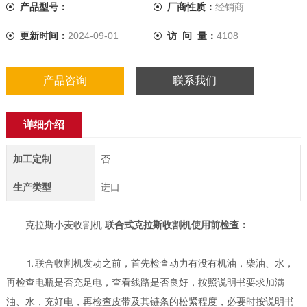
产品型号：
厂商性质：
经销商
更新时间：
2024-09-01
访 问 量：
4108
产品咨询
联系我们
详细介绍
加工定制
否
生产类型
进口
克拉斯小麦收割机
联合式克拉斯收割机使用前检查：
⒈联合收割机发动之前，首先检查动力有没有机油，柴油、水，
再检查电瓶是否充足电，查看线路是否良好，按照说明书要求加满
油、水，充好电，再检查皮带及其链条的松紧程度，必要时按说明书