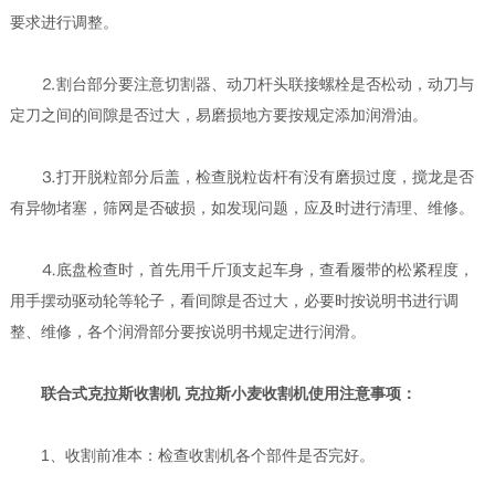
要求进行调整。
⒉割台部分要注意切割器、动刀杆头联接螺栓是否松动，动刀与
定刀之间的间隙是否过大，易磨损地方要按规定添加润滑油。
⒊打开脱粒部分后盖，检查脱粒齿杆有没有磨损过度，搅龙是否
有异物堵塞，筛网是否破损，如发现问题，应及时进行清理、维修。
⒋底盘检查时，首先用千斤顶支起车身，查看履带的松紧程度，
用手摆动驱动轮等轮子，看间隙是否过大，必要时按说明书进行调
整、维修，各个润滑部分要按说明书规定进行润滑。
联合式克拉斯收割机 克拉斯小麦收割机
使用注意事项：
1、收割前准本：检查收割机各个部件是否完好。