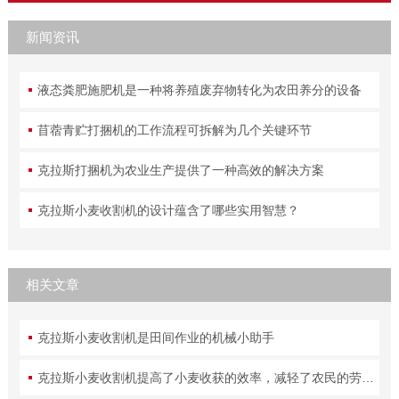
新闻资讯
液态粪肥施肥机是一种将养殖废弃物转化为农田养分的设备
苜蓿青贮打捆机的工作流程可拆解为几个关键环节
克拉斯打捆机为农业生产提供了一种高效的解决方案
克拉斯小麦收割机的设计蕴含了哪些实用智慧？
相关文章
克拉斯小麦收割机是田间作业的机械小助手
克拉斯小麦收割机提高了小麦收获的效率，减轻了农民的劳动强度