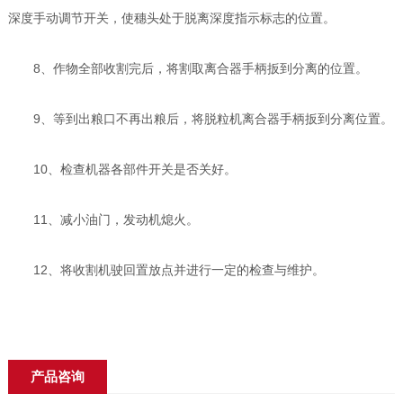
深度手动调节开关，使穗头处于脱离深度指示标志的位置。
8、作物全部收割完后，将割取离合器手柄扳到分离的位置。
9、等到出粮口不再出粮后，将脱粒机离合器手柄扳到分离位置。
10、检查机器各部件开关是否关好。
11、减小油门，发动机熄火。
12、将收割机驶回置放点并进行一定的检查与维护。
产品咨询