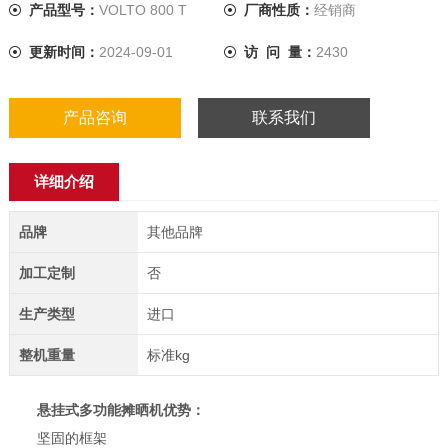
产品型号：
VOLTO 800 T
厂商性质：
经销商
更新时间：
2024-09-01
访 问 量：
2430
产品咨询
联系我们
详细介绍
品牌
其他品牌
加工定制
否
生产类型
进口
整机重量
标准kg
悬挂式多功能摊晒机
优势：
坚固的框架