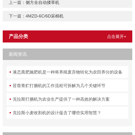
上一篇：
侧方全自动搂草机
下一篇：
4MZD-6C/6D采棉机
产品分类
点击展开+
新闻资讯
液态粪肥施肥机是一种将养殖废弃物转化为农田养分的设备
苜蓿青贮打捆机的工作流程可拆解为几个关键环节
克拉斯打捆机为农业生产提供了一种高效的解决方案
克拉斯小麦收割机的设计蕴含了哪些实用智慧？