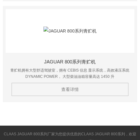
JAGUAR 800系列青贮机
青贮机拥有大型舒适驾驶室，拥有 CEBIS 信息 显示系统，高效液压系统
DYNAMIC POWER， 大型柴油油箱容量高达 1450 升
查看详情
CLAAS JAGUAR 800系列厂家为您提供优质的CLAAS JAGUAR 800系列，欢迎