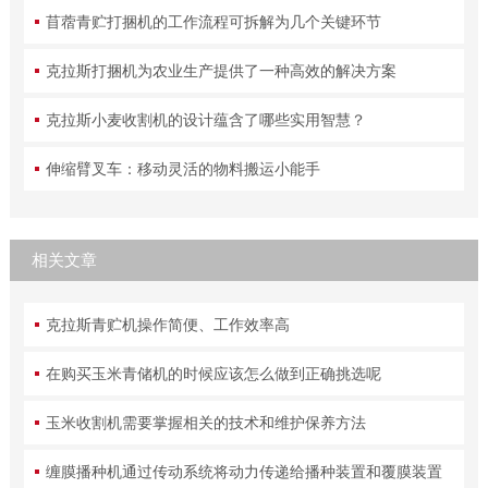
苜蓿青贮打捆机的工作流程可拆解为几个关键环节
克拉斯打捆机为农业生产提供了一种高效的解决方案
克拉斯小麦收割机的设计蕴含了哪些实用智慧？
伸缩臂叉车：移动灵活的物料搬运小能手
相关文章
克拉斯青贮机操作简便、工作效率高
在购买玉米青储机的时候应该怎么做到正确挑选呢
玉米收割机需要掌握相关的技术和维护保养方法
缠膜播种机通过传动系统将动力传递给播种装置和覆膜装置