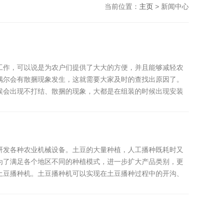
当前位置：
主页
> 新闻中心
工作，可以说是为农户们提供了大大的方便，并且能够减轻农
偶尔会有散捆现象发生，这就需要大家及时的查找出原因了。
候会出现不打结、散捆的现象，大都是在组装的时候出现安装
研发各种农业机械设备。土豆的大量种植，人工播种既耗时又
为了满足各个地区不同的种植模式，进一步扩大产品类别，更
土豆播种机。土豆播种机可以实现在土豆播种过程中的开沟、