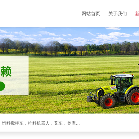
网站首页
关于我们
克拉斯全系，收割机，青储机，拖拉机，方包裹包机，饲料搅拌车，推料机器人，叉车，奥库裹包机