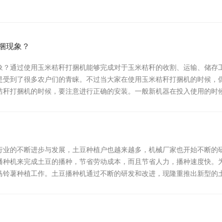
捆现象？
象？通过使用玉米秸秆打捆机能够完成对于玉米秸秆的收割、运输、储存
是受到了很多农户们的青睐。不过当大家在使用玉米秸秆打捆机的时候，
秸秆打捆机的时候，要注意进行正确的安装。一般新机器在投入使用的时
行业的不断进步与发展，土豆种植户也越来越多，机械厂家也开始不断的
播种机来完成土豆的播种，节省劳动成本，而且节省人力，播种速度快。
马铃薯种植工作。土豆播种机通过不断的研发和改进，现隆重推出新型的