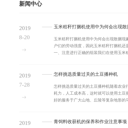
新闻中心
玉米秸秆打捆机使用中为何会出现散
2019
8-20
玉米秸秆打捆机使用中为何会出现散捆现
户们的劳动强度，因此玉米秸秆打捆机还
一、注意进行正确的组装我们在使用玉米
错误，由于玉米秸秆...
怎样挑选质量过关的土豆播种机
2019
7-28
怎样挑选质量过关的土豆播种机随着农业
耗力，人工成本高，这时就可以使用土豆
好的服务于广大山地、丘陵等复杂地形的
施肥，播种，起垄，...
青饲料收获机的保养和作业注意事项
2019