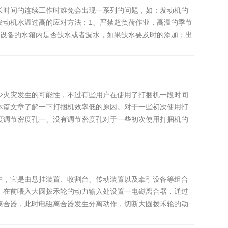
长时间的连续工作时难免会出现一系列的问题，如：发动机的
发动机水温过高的应对方法：1、严禁超负荷作业，高温的季节
该设备的水箱内是否缺水或者漏水，如果缺水要及时的添加；出
少火灾发生的可能性，不过有些用户在使用了打捆机一段时间
本篇文章了解一下打捆机效率低的原因。对于一些初次使用打
度调节密度孔一、没有调节密度孔对于一些初次使用打捆机的
中，它是由悬挂装置、收割台、传动装置以及牵引设备等组合
，在前喂入大圆拨禾轮的动力输入处设置一电磁离合器，通过
离合器，此时电磁离合器发生分离动作，切断大圆拨禾轮的动