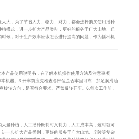
量太大，为了节省人力、物力、财力，都会选择购买使用播种
种植模式，进一步扩大产品类别，更好的服务于广大山地、丘
的时候，对于生产效率应该怎么进行提高的问题，作为播种机
读本产品使用说明书，在了解本机操作使用方法及注意事项
本机器。3.开车前应先检查各部位是否牢固可靠，加足润滑油
检查旋转方向，是否符合要求。严禁反转开车。6.每次工作前，
的大量种植，人工播种既耗时又耗力，人工成本高，这时就可
，进一步扩大产品类别，更好的服务于广大山地、丘陵等复杂