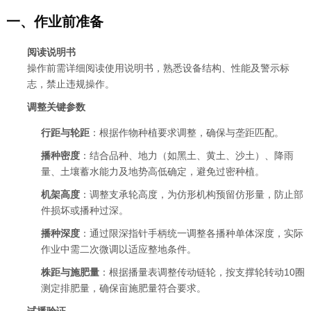
一、作业前准备
阅读说明书
操作前需详细阅读使用说明书，熟悉设备结构、性能及警示标
志，禁止违规操作。
调整关键参数
行距与轮距
：根据作物种植要求调整，确保与垄距匹配。
播种密度
：结合品种、地力（如黑土、黄土、沙土）、降雨
量、土壤蓄水能力及地势高低确定，避免过密种植。
机架高度
：调整支承轮高度，为仿形机构预留仿形量，防止部
件损坏或播种过深。
播种深度
：通过限深指针手柄统一调整各播种单体深度，实际
作业中需二次微调以适应整地条件。
株距与施肥量
：根据播量表调整传动链轮，按支撑轮转动10圈
测定排肥量，确保亩施肥量符合要求。