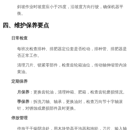
斜坡作业时坡度应小于25度，沿坡度方向行驶，确保机器平
衡。
四、维护保养要点
日常检查
每班次检查排种、排肥器定位套是否松动，排种管、排肥器是
否正常工作。
清理刀片、锁紧零部件，检查齿轮箱油位，传动轴伸缩管内涂
黄油。
定期保养
月保养
：更换齿轮油，清理种箱、肥箱，检查齿轮磨损情况。
季保养
：拆洗刀轴、轴承，更换油封，检查万向节十字轴滚
针，对锈蚀或磨损部件及时更换。
停放管理
停放于干燥阴凉处，用木块垫高开沟器和地轮，刀片、输入轴