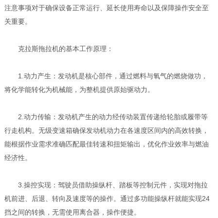
注意事项对于确保设备正常运行、延长使用寿命以及保障操作安全至
关重要。
克拉斯拖拉机的基本工作原理：
1.动力产生：发动机是核心部件，通过燃料与氧气的燃烧做功，
将化学能转化为机械能，为整机提供原始驱动力。
2.动力传输：发动机产生的动力经传动装置传递给轮胎或履带等
行走机构。无级变速箱确保发动机动力在各速度区间内的高效转换，
能根据作业需求准确匹配最佳转速和扭矩输出，优化作业效率与燃油
经济性。
3.操控实现：驾驶员借助操纵杆、踏板等控制元件，实现对拖拉
机前进、后退、转向及速度等的操作。通过多功能操纵杆就能实现24
挡之间的转换，无需使用离合器，操作便捷。