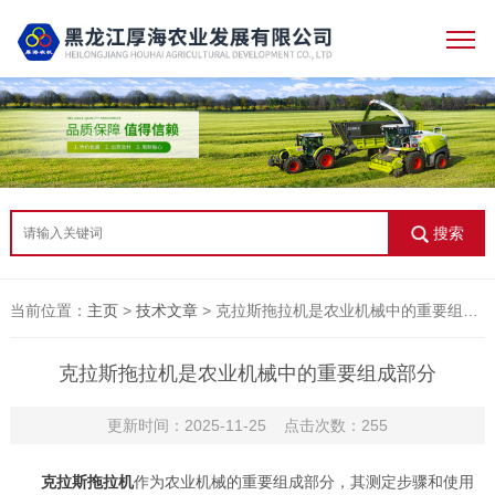
搜索
当前位置：
主页
>
技术文章
> 克拉斯拖拉机是农业机械中的重要组成部分
克拉斯拖拉机是农业机械中的重要组成部分
更新时间：2025-11-25 点击次数：255
克拉斯拖拉机
作为农业机械的重要组成部分，其测定步骤和使用