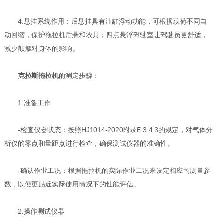
4.悬挂系统作用：后悬挂具有油缸浮动功能，可根据载荷不同自
动回缩，保护拖拉机后悬和农具；四点悬浮驾驶室让驾驶员更舒适，
减少颠簸对身体的影响。
克拉斯拖拉机
的测定步骤：
1.准备工作
-检查仪器状态：按照HJ1014-2020附录E.3.4.3的规定，对气体分
析仪的零点和量距点进行检查，确保测试仪器的准确性。
-确认作业工况：根据拖拉机的实际作业工况来设定相应的测量参
数，以便更贴近实际使用情况下的性能评估。
2.操作测试仪器