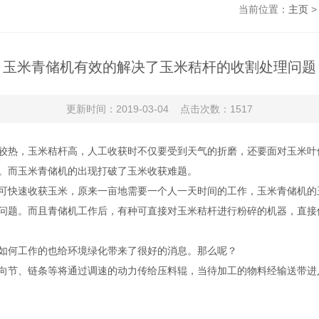
当前位置：
主页
玉米青储机有效的解决了玉米秸杆的收割处理问题
更新时间：2019-03-04 点击次数：1517
热，玉米秸杆高，人工收获时不仅要受到天气的折磨，还要面对玉米叶
。而玉米青储机的出现打破了玉米收获难题。
快速收获玉米，原来一亩地需要一个人一天时间的工作，玉米青储机的
问题。而且青储机工作后，有种可直接对玉米秸杆进行粉碎的机器，直接
何工作的也给环境绿化带来了很好的消息。那么呢？
节、链条等将通过调速的动力传给压料辊，当待加工的物料经输送带进