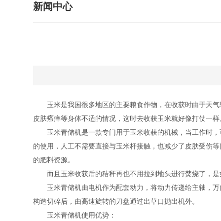
新闻中心
玉米是我国很多地区的主要粮食作物，在收获时由于天气较
皮肤瘙痒等身体不适的情况，这时去收获玉米就好像打仗一样
玉米青储机是一款专门用于玉米收获的机械，当工作时，可
的使用，人工不需要直接与玉米杆接触，也减少了皮肤受伤等
的肥料资源。
而且玉米收获后的秸秆再也不用拉到地头进行焚烧了，是如
玉米青储机由电机作为配套动力，将动力传递给主轴，万向
构造切碎后，由高速旋转的刀盘通过出草口抛出机外。
玉米青储机使用优势：