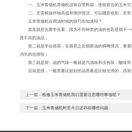
一、玉米青储机青储机设有自带料箱，使收获后的玉米可
二、无需根据作物高低和倒伏情况，可以随意收割，非常
玉米青储机在用油时候的技巧你知道吗？
首先就是先要学会看，因为不同种类的油的色彩是很不一样
度不高的油品；
第二就是学会摇晃，在摇晃之后观察油的稠稀情况，看看瓶
消失的也很快；
第三就是闻，油的气味一般就是汽油味和没有味，酸味等，
后就是摸，一般质量比较好的油质量是比较光滑的，伪冒
上一篇：
检修玉米青储机我们需要注意哪些事项呢？
下一篇：
玉米青储机时至今日还存在哪些问题