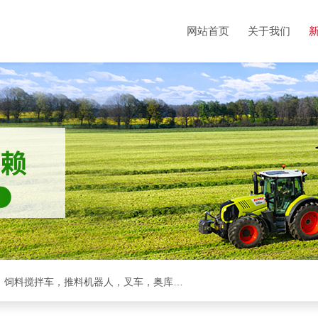
网站首页
关于我们
克拉斯全系，收割机，青储机，拖拉机，方包裹包机，饲料搅拌车，推料机器人，叉车，奥库裹包机