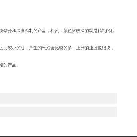
质馏分和深度精制的产品，相反，颜色比较深的就是精制的程
度比较小的油，产生的气泡会比较的多，上升的速度也很快，
精的产品。