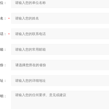
位：
名：
话：
箱：
份：
址：
明：