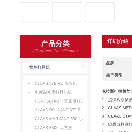
详细介绍
产品分类
/ Products Classification
品牌
牧草打捆机
生产类型
CLAAS 375 RC 缠膜机
克拉斯打捆机
简
奥库高密度打捆包机
1、提供观察捡
FORTSCHRITT高密度打捆机 K464
2、CLAAS MED
CLAAS ROLLANT 375 RC 圆捆
3、CLAAS ST
CLAAS MARKANT 650 小方捆
4、缠膜或捆绳
CLAAS 5300 大方捆