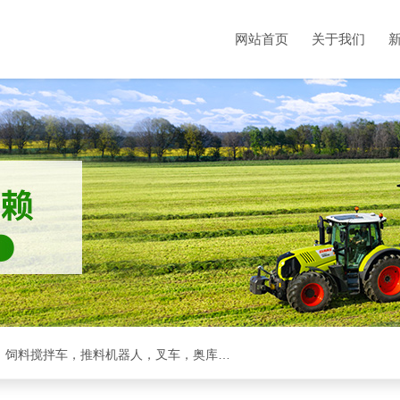
网站首页
关于我们
克拉斯全系，收割机，青储机，拖拉机，方包裹包机，饲料搅拌车，推料机器人，叉车，奥库裹包机