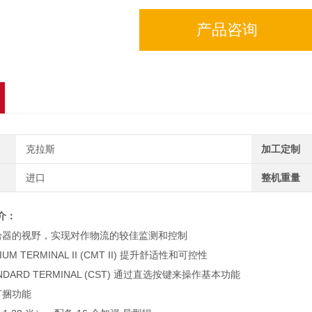
产品咨询
克拉斯
加工定制
进口
整机重量
介：
拾器的
视野，实现对作物流的较佳监测和控制
IUM TERMINAL II (CMT II) 提升舒适性和可控性
ANDARD TERMINAL (CST) 通过直选按键来操作基本功能
打捆功能