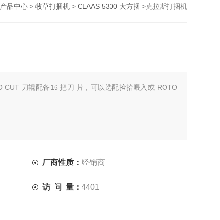
产品中心
>
牧草打捆机
>
CLAAS 5300 大方捆
>克拉斯打捆机
 CUT 刀辊配备16 把刀 片，可以选配捡拾喂入或 ROTO
厂商性质：
经销商
访 问 量：
4401