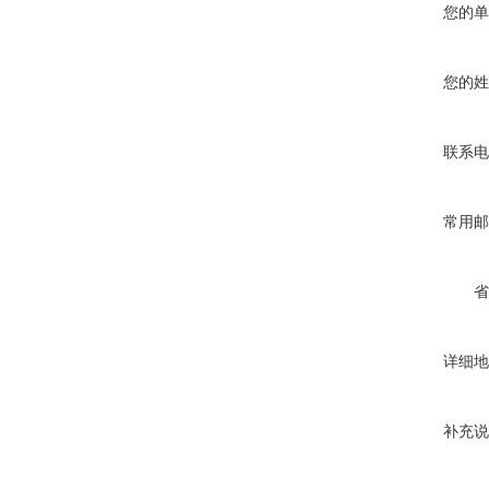
您的单
您的姓
联系电
常用邮
省
详细地
补充说