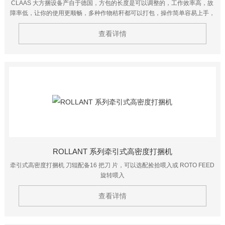
CLAAS 大方捆设备产自于德国，方包的长度是可以调整的，工作效率高，故
障率低，让你的使用更顺畅，多种作物秸秆都可以打包，操作简单容易上手，
设备自身没有动力，需要250马力及以上马力的拖拉机带动。
查看详情
ROLLANT 系列牵引式高密度打捆机
牵引式高密度打捆机 刀辊配备16 把刀 片，可以选配捡拾喂入或 ROTO FEED
旋转喂入
查看详情