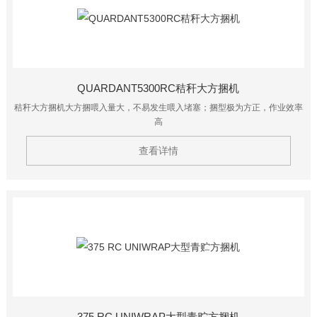
QUARDANT5300RC秸秆大方捆机
秸秆大方捆机大方捆喂入量大，不易发生喂入堵塞；捆型极为方正，作业效率
高
查看详情
375 RC UNIWRAP大型青贮方捆机