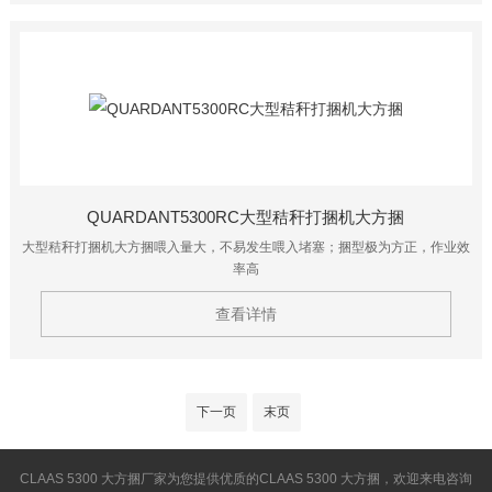
QUARDANT5300RC大型秸秆打捆机大方捆
大型秸秆打捆机大方捆喂入量大，不易发生喂入堵塞；捆型极为方正，作业效
率高
查看详情
下一页
末页
CLAAS 5300 大方捆厂家为您提供优质的CLAAS 5300 大方捆，欢迎来电咨询