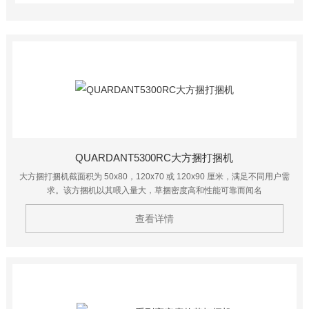
QUARDANT5300RC大方捆打捆机
大方捆打捆机截面积为 50x80，120x70 或 120x90 厘米，满足不同用户需
求。该方捆机以其喂入量大，草捆密度高和性能可靠而闻名
查看详情