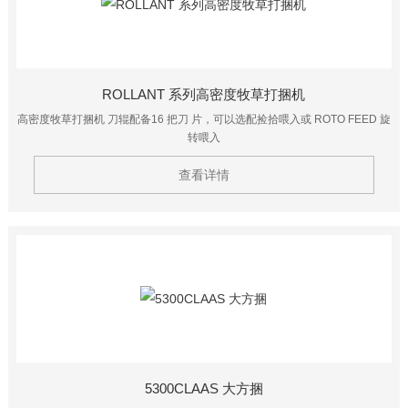
ROLLANT 系列高密度牧草打捆机
高密度牧草打捆机 刀辊配备16 把刀 片，可以选配捡拾喂入或 ROTO FEED 旋
转喂入
查看详情
5300CLAAS 大方捆