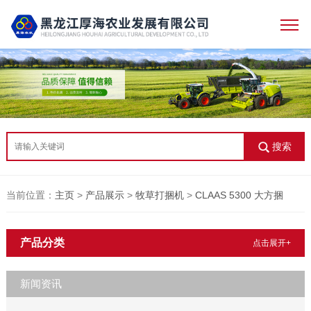
搜索
当前位置：
主页
>
产品展示
>
牧草打捆机
>
CLAAS 5300 大方捆
产品分类
点击展开+
新闻资讯