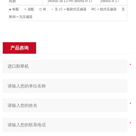
轮胎
340/55-16 12 PR
380/55 R 17
380/55 R 17
● 标配 ○ 选配 □ 有 – 无 | C = 梳刷式压扁器 RC = 辊式压扁器 无
附加 = 无压扁器
产品咨询