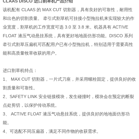
CLAAS DISCO
进口割草机产品介绍
该机配有 CLAAS 的 MAX CUT 切割器，具有良好的可靠性，耐用性
和出色的切割质量。 牵引式割草机可挂接小型拖拉机来实现较大的作
业宽度，割草机的工作宽度可选 3.0 至 3.8 米。机器具有 ACTIVE
FLOAT 液压气动悬挂系统，具有更好地地面仿形功能。DISCO 系列
牵引式割草压扁机可匹配用户已有小型拖拉机，特别适用于需要高性
能和高质量牧草收获的用户。
进口割草机特点：
1、 MAX CUT 切割器，一片式刀座，并采用螺栓固定，提供良好的收
割质量和可靠性。
2、SAFETY LINK 安全链接模块，发生碰撞时，模块会在预定的断裂
点处剪切，以保护传动系统。
3、 ACTIVE FLOAT 液压气动悬挂系统，提供良好的地地面仿形功
能。
4、可选配不同压扁器，满足不同作物的收获需求。