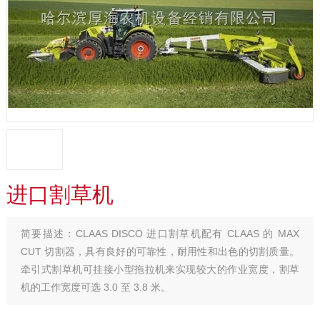
进口割草机
简要描述：
CLAAS DISCO 进口割草机配有 CLAAS 的 MAX
CUT 切割器，具有良好的可靠性，耐用性和出色的切割质量。
牵引式割草机可挂接小型拖拉机来实现较大的作业宽度，割草
机的工作宽度可选 3.0 至 3.8 米。