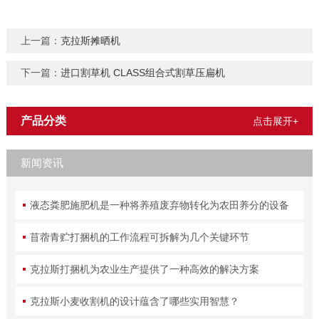
上一篇：
克拉斯摊晒机
下一篇：
进口割草机 CLASS组合式割草压扁机
产品分类
点击展开+
新闻资讯
液态粪肥施肥机是一种将养殖废弃物转化为农田养分的设备
苜蓿青贮打捆机的工作流程可拆解为几个关键环节
克拉斯打捆机为农业生产提供了一种高效的解决方案
克拉斯小麦收割机的设计蕴含了哪些实用智慧？