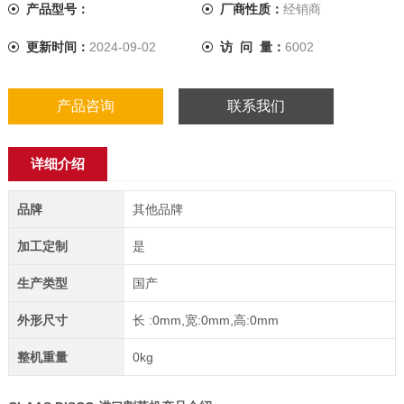
产品型号：
厂商性质：
经销商
更新时间：
2024-09-02
访 问 量：
6002
产品咨询
联系我们
详细介绍
品牌
其他品牌
加工定制
是
生产类型
国产
外形尺寸
长 :0mm,宽:0mm,高:0mm
整机重量
0kg