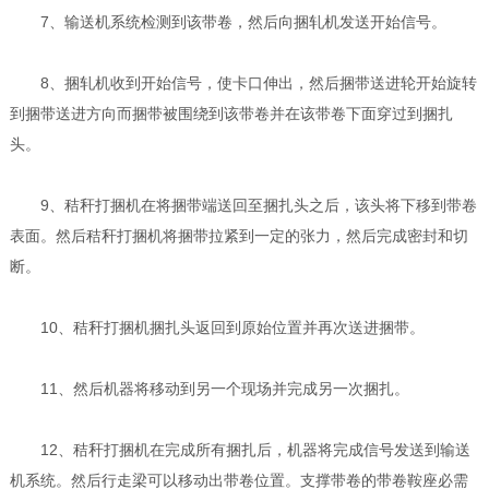
7、输送机系统检测到该带卷，然后向捆轧机发送开始信号。
8、捆轧机收到开始信号，使卡口伸出，然后捆带送进轮开始旋转
到捆带送进方向而捆带被围绕到该带卷并在该带卷下面穿过到捆扎
头。
9、秸秆打捆机在将捆带端送回至捆扎头之后，该头将下移到带卷
表面。然后秸秆打捆机将捆带拉紧到一定的张力，然后完成密封和切
断。
10、秸秆打捆机捆扎头返回到原始位置并再次送进捆带。
11、然后机器将移动到另一个现场并完成另一次捆扎。
12、秸秆打捆机在完成所有捆扎后，机器将完成信号发送到输送
机系统。然后行走梁可以移动出带卷位置。支撑带卷的带卷鞍座必需