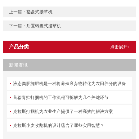
上一篇：
指盘式搂草机
下一篇：
后置转盘式搂草机
产品分类
点击展开+
新闻资讯
液态粪肥施肥机是一种将养殖废弃物转化为农田养分的设备
苜蓿青贮打捆机的工作流程可拆解为几个关键环节
克拉斯打捆机为农业生产提供了一种高效的解决方案
克拉斯小麦收割机的设计蕴含了哪些实用智慧？