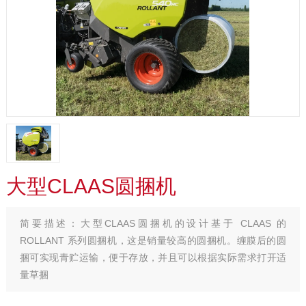
大型CLAAS圆捆机
简要描述：
大型CLAAS圆捆机的设计基于 CLAAS 的
ROLLANT 系列圆捆机，这是销量较高的圆捆机。缠膜后的圆
捆可实现青贮运输，便于存放，并且可以根据实际需求打开适
量草捆