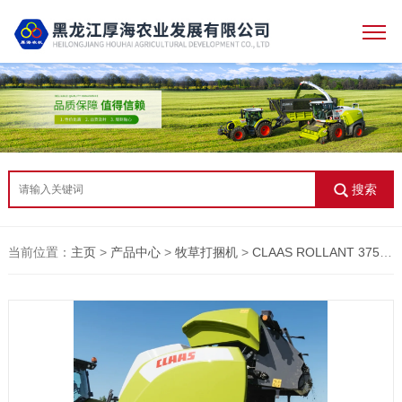
搜索
当前位置：
主页
>
产品中心
>
牧草打捆机
>
CLAAS ROLLANT 375 RC 圆捆