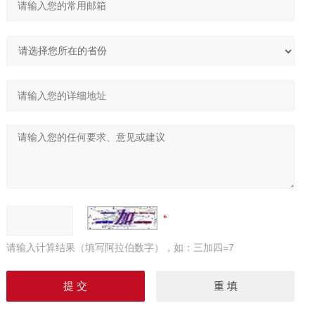
请输入计算结果（填写阿拉伯数字），如：三加四=7