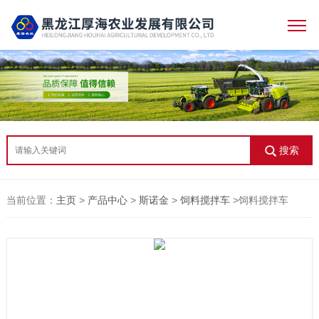
搜索
当前位置：
主页
>
产品中心
>
斯诺金
>
饲料搅拌车
>饲料搅拌车