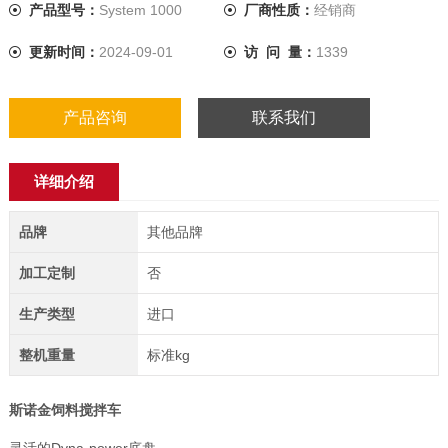
产品型号：
System 1000
厂商性质：
经销商
更新时间：
2024-09-01
访 问 量：
1339
产品咨询
联系我们
详细介绍
品牌
其他品牌
加工定制
否
生产类型
进口
整机重量
标准kg
斯诺金
饲料搅拌车