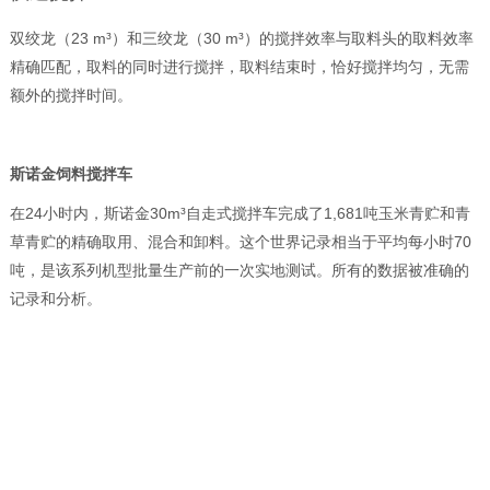
双绞龙（23 m³）和三绞龙（30 m³）的搅拌效率与取料头的取料效率
精确匹配，取料的同时进行搅拌，取料结束时，恰好搅拌均匀，无需
额外的搅拌时间。
斯诺金
饲料搅拌车
在24小时内，斯诺金30m³自走式搅拌车完成了1,681吨玉米青贮和青
草青贮的精确取用、混合和卸料。这个世界记录相当于平均每小时70
吨，是该系列机型批量生产前的一次实地测试。所有的数据被准确的
记录和分析。