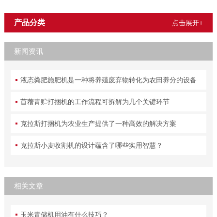
产品分类
点击展开+
新闻资讯
液态粪肥施肥机是一种将养殖废弃物转化为农田养分的设备
苜蓿青贮打捆机的工作流程可拆解为几个关键环节
克拉斯打捆机为农业生产提供了一种高效的解决方案
克拉斯小麦收割机的设计蕴含了哪些实用智慧？
相关文章
玉米青储机用油有什么技巧？