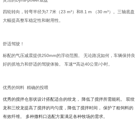
灵活的Dyna-power底盘
四轮转向，转弯半径为7.7米（23 m³）和8.1 m （30 m³）。三轴底盘
大幅提高整车稳定性和耐用性。
舒适驾驶！
标配的气压减震提供250mm的浮动范围。 无论路况如何，车辆保持良
好的抓地力和舒适的驾驶体验。 车速**高达40公里/小时。
优秀的饲料 精确的投喂
优秀的搅拌仓形状设计搭配适合的绞龙， 降低了搅拌所需能耗。 双绞
龙和三绞龙提高了搅拌的均匀度，降低了搅拌时间， 保护了粗饲料的
有效纤维。 多种撒料口选配方案满足各种牧场的需求。