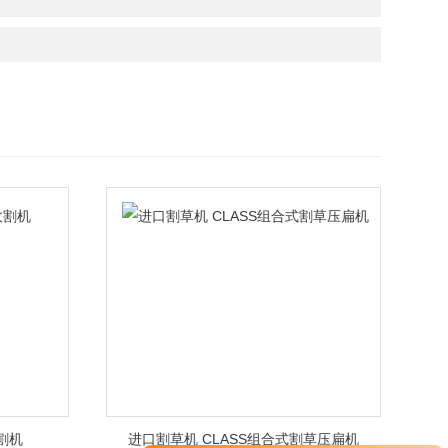
割机
进口割草机 CLASS组合式割草压扁机