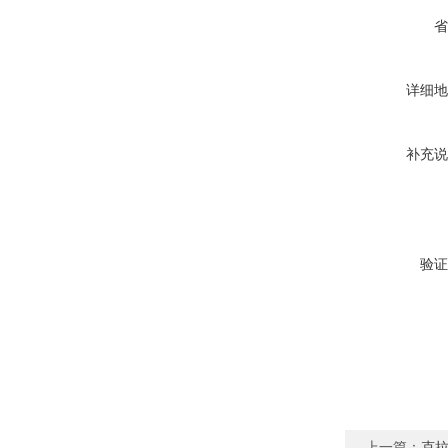
省
详细地
补充说
验证
上一篇：
克