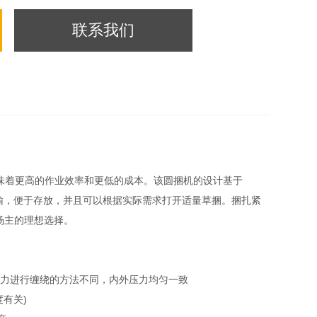
联系我们
味着更高的作业效率和更低的成本。该圆捆机的设计基于
贮运输，便于存放，并且可以根据实际需求打开适量草捆。捆扎紧
牧场主的理想选择。
心力进行缠绕的方法不同，内外压力均匀一致
度有关)