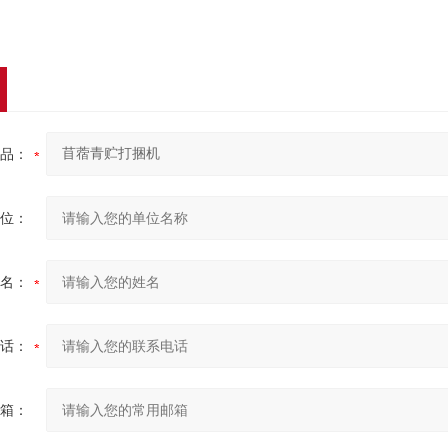
品：
位：
名：
话：
箱：