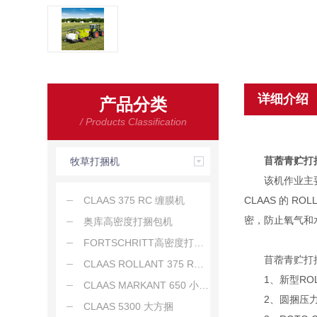
详细介绍
产品分类
/ Products Classification
苜蓿青贮打
牧草打捆机
该机作业主要包
CLAAS 375 RC 缠膜机
CLAAS 的 
密，防止氧气和水
奥库高密度打捆包机
FORTSCHRITT高密度打捆机 K464
苜蓿青贮打捆
CLAAS ROLLANT 375 RC 圆捆
1、新型ROL
CLAAS MARKANT 650 小方捆
2、圆捆压力达4
CLAAS 5300 大方捆