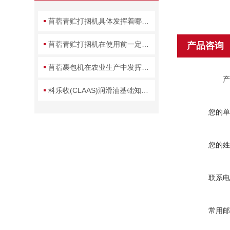
苜蓿青贮打捆机具体发挥着哪些作用呢？
苜蓿青贮打捆机在使用前一定要先来了解下这些
产品咨询
苜蓿裹包机在农业生产中发挥着重要的作用
产
科乐收(CLAAS)润滑油基础知识分享（一）
您的单
您的姓
联系电
常用邮