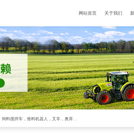
网站首页
关于我们
克拉斯全系，收割机，青储机，拖拉机，方包裹包机，饲料搅拌车，推料机器人，叉车，奥库裹包机