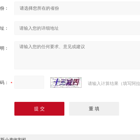
份：
址：
明：
码：
请输入计算结果（填写阿拉
拉斯小麦收割机