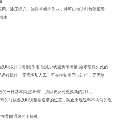
度
应用、液压提升、卸送草捆等作业，并可自动进行故障报警
成本
时添加润滑剂(作用:能减少或避免摩擦磨损(零部件失效的
现远程操作，无需增加人工，可在控制室同步进行，无需培
的一种基本类型)严重，所以要及时更换新的刀片。
输送带的时候要及时调整输送带的位置，防止出现送料不均匀的现
在背阴通风的干燥处。