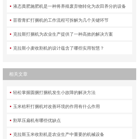
液态粪肥施肥机是一种将养殖废弃物转化为农田养分的设备
苜蓿青贮打捆机的工作流程可拆解为几个关键环节
克拉斯打捆机为农业生产提供了一种高效的解决方案
克拉斯小麦收割机的设计蕴含了哪些实用智慧？
相关文章
轻松掌握圆捆打捆机发生小故障的解决方法
玉米秸秆打捆机对改善环境的作用有什么作用
割草压扁机有哪些优缺点
克拉斯玉米收割机是农业生产中重要的机械设备