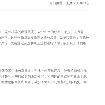
当前位置：
主页
> 新闻中心
体。这种机器的出现提高了农业生产的效率，减少了人力需
割下。这些作物随后被输送到脱粒装置。2.脱粒部分：在脱粒
碎片等，需要通过筛选和风选过程进行清除，以得到干净的谷
料薄膜紧密地包裹起来，形成一种厌氧环境，使青贮饲料在储
原理是利用塑料薄膜的密封性能，将切碎的青贮饲料紧密地包
了微生物的生长和繁殖，减少了饲料中的营养成分的损失。同