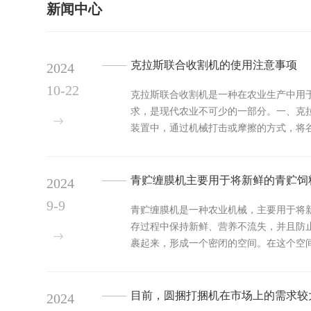
新闻中心
克拉斯联合收割机的使用注意事项
2024
10-22
克拉斯联合收割机是一种在农业生产中用
求，是现代农业不可少的一部分。一、克拉
装置中，通过机械打击或摩擦的方式，将
物。二、克拉...
青贮缠膜机主要用于将新鲜的青贮饲
2024
9-9
青贮缠膜机是一种农业机械，主要用于将
存过程中保持新鲜、营养不流失，并且防
裹起来，形成一个密闭的空间。在这个空
时，由于塑料薄膜的...
目前，圆捆打捆机在市场上的需求较
2024