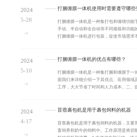
打捆缠膜一体机使用时需要遵守哪些
2024
5-28
打捆缠膜一体机是一种集打包和缠绕功能
手动、半自动和全自动等不同规格和功能
打捆缠膜一体机进行包装，促使市场需求
带来更多的商机和发...
打捆缠膜一体机的优点有哪些？
2024
5-10
打捆缠膜一体机是一种集打捆和缠膜于一
面我们来详细介绍一下其优点、应用领域
工序，大大节省了时间和人力成本。二、
材料的使用量，避免...
苜蓿裹包机是用于裹包饲料的机器
2024
4-17
苜蓿裹包机是用于裹包饲料的机器，主要
畜饲养和奶牛的饲料中。工作原理是将切