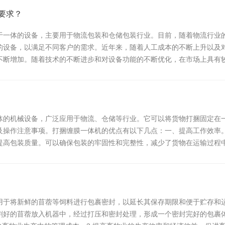
要求？
于一体的设备，主要用于物流包装和仓储包装行业。目前，随着物流行业
的设备，以满足不同客户的需求。近年来，随着人工成本的不断上升以及
不断增加。随着技术的不断进步和对设备功能的不断优化，在市场上具有
体的机械设备，广泛应用于物流、仓储等行业。它可以将货物打捆固定在
及操作注意事项。打捆缠膜一体机的优点有以下几点：一、提高工作效率
提高包装质量。可以确保包装的牢固性和完整性，减少了货物在运输过程
用于将新鲜的苜蓿等饲料进行包裹密封，以延长其保存期限和便于贮存和
割好的苜蓿放入机器中，经过打压和密封处理，形成一个密封完好的包裹体