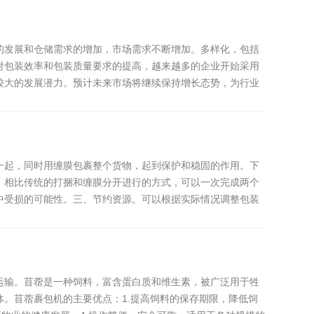
的发展和仓储需求的增加，市场需求不断增加。多样化，包括
对包装效率和包装质量要求的提高，越来越多的企业开始采用
较大的发展潜力。预计未来市场将继续保持增长态势，为行业
一起，同时用缠膜包裹整个货物，起到保护和稳固的作用。下
。相比传统的打捆和缠膜分开进行的方式，可以一次完成两个
中受损的可能性。三、节约资源。可以根据实际情况调整包装
运输。苜蓿是一种饲料，富含蛋白质和维生素，被广泛用于牲
。苜蓿裹包机的主要优点：1.提高饲料的保存期限，降低饲