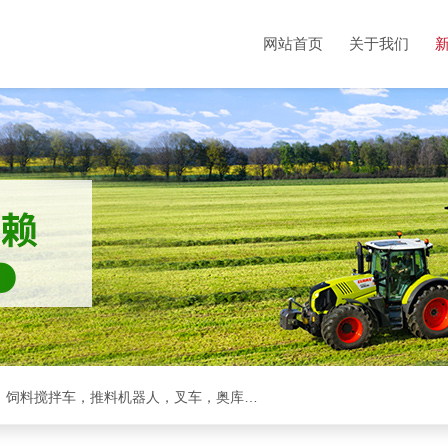
网站首页
关于我们
克拉斯全系，收割机，青储机，拖拉机，方包裹包机，饲料搅拌车，推料机器人，叉车，奥库裹包机