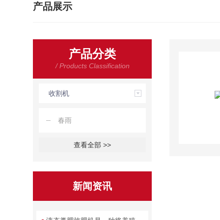
产品展示
产品分类
/ Products Classification
收割机
春雨
查看全部 >>
新闻资讯