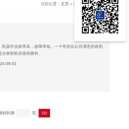
当前位置：
主页
>
产品展示
>
收割机
>
。机器作业效率高，故障率低，一个性价比让你满意的收割
这台收割机你值得拥有。
24-09-01
 跳转到第
页