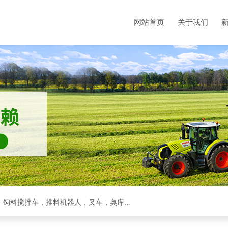
网站首页
关于我们
克拉斯全系，收割机，青储机，拖拉机，方包裹包机，饲料搅拌车，推料机器人，叉车，奥库裹包机