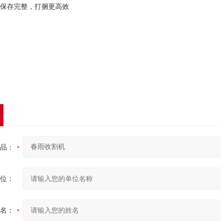
秆保存完整，打捆更高效
品：
位：
名：