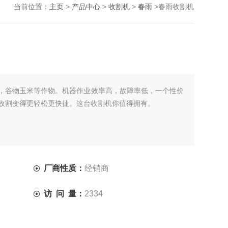
当前位置：
主页
>
产品中心
>
收割机
>
春雨
>春雨收割机
，谷物玉米等作物。机器作业效率高，故障率低，一个性价
收割变得更轻松更快捷。这台收割机你值得拥有。
厂商性质：
经销商
访 问 量：
2334