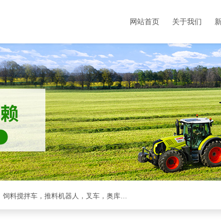
网站首页
关于我们
克拉斯全系，收割机，青储机，拖拉机，方包裹包机，饲料搅拌车，推料机器人，叉车，奥库裹包机