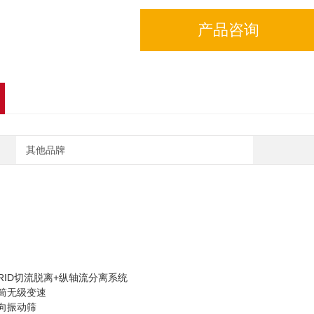
产品咨询
其他品牌
HYBRID切流脱离+纵轴流分离系统
筒无级变速
向振动筛