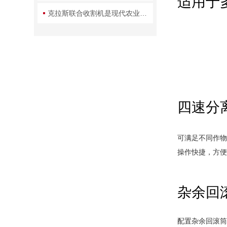
适用于
克拉斯联合收割机是现代农业中不可少的机械设备
四速分
可满足不同作
操作快捷，方
杂余回
配置杂余回滚