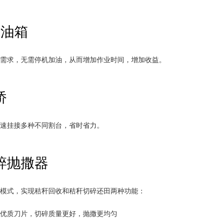
大油箱
业需求，无需停机加油，从而增加作业时间，增加收益。
桥
快速挂接多种不同割台，省时省力。
碎抛撒器
种模式，实现秸秆回收和秸秆切碎还田两种功能：
用优质刀片，切碎质量更好，抛撒更均匀