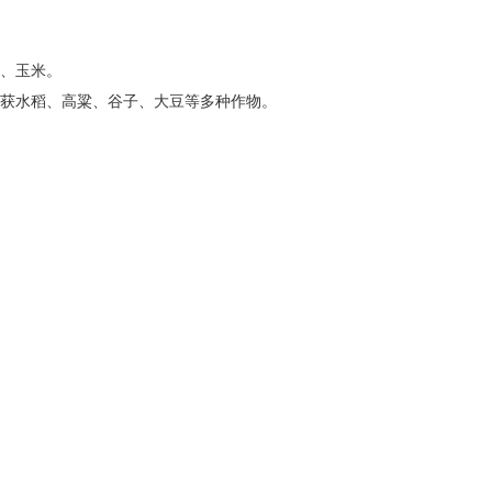
、玉米。
获水稻、高粱、谷子、大豆等多种作物。