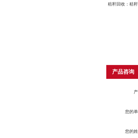
秸秆回收：秸
产品咨询
产
您的单
您的姓