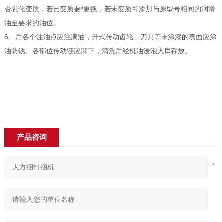
否乳化变质，若已变质要*更换，若未变质可添加与原型号相同的润滑
油至要求的油位。
6、后各个注油点应注满油，开式传动齿轮、刀具等未涂漆的表面应涂
油防锈。各部位传动链应卸下，清洗后经机油浸泡入库存放。
产品咨询