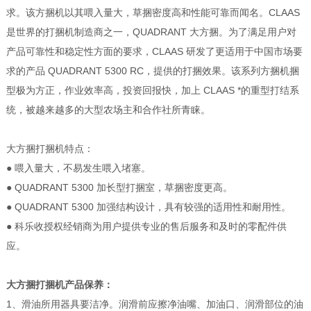
求。该方捆机以其喂入量大，草捆密度高和性能可靠而闻名。CLAAS
是世界的打捆机制造商之一，QUADRANT 大方捆。为了满足用户对
产品可靠性和稳定性方面的要求，CLAAS 研发了更适用于中国市场要
求的产品 QUADRANT 5300 RC，提供的打捆效果。该系列方捆机捆
型极为方正，作业效率高，投资回报快，加上 CLAAS *的重型打结系
统，被越来越多的大型农场主和合作社所青睐。
大方捆打捆机特点：
● 喂入量大，不易发生喂入堵塞。
● QUADRANT 5300 加长型打捆室，草捆密度更高。
● QUADRANT 5300 加强结构设计，具有较强的适用性和耐用性。
● 科乐收授权经销商为用户提供专业的售后服务和及时的零配件供
应。
大方捆打捆机
产品保养：
1、滑油所用器具要洁净。润滑前应擦净油嘴、加油口、润滑部位的油