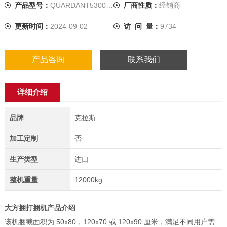
产品型号：
QUARDANT5300RC
厂商性质：
经销商
更新时间：
2024-09-02
访 问 量：
9734
产品咨询
联系我们
详细介绍
品牌
克拉斯
加工定制
否
生产类型
进口
整机重量
12000kg
大方捆打捆机
产品介绍
该机捆截面积为 50x80，120x70 或 120x90 厘米，满足不同用户需