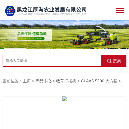
搜索
当前位置：
主页
>
产品中心
>
牧草打捆机
>
CLAAS 5300 大方捆
>大方捆打捆机