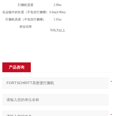
打捆机宽度
2.99m
在运输中的长度（不包含打捆槽）
6.0m(4.90m)
打捆机高度（不包含打捆槽）
1.65m
牵拉功率
70马力以上
产品咨询