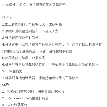
小麦秸秆、水稻、牧草和青贮作为畜牧原料。
特点：
1.加工青贮饲料，草捆密度大，成捆率高
2.草捆可直接输送到拖车，节省人工费
3.维护费用低使用时间长
4.可通过平行出料滑槽将草捆输送到拖车，也可通过直线出料滑槽将
打捆机与拖车直接相连，节省一台拖拉机的费用
5.德国进口打结器，成捆率高
6.机器配有自动过载保护装置，可有效防止过载输出导致的机器损
坏，降低损失
7.机器配有捆包计数器，能清楚知道每天的工作效率
优势
1、轻松处理青贮饲料，捆重量高达90公斤
2、Raussendorf–高性能打结器
3、自动装载系统