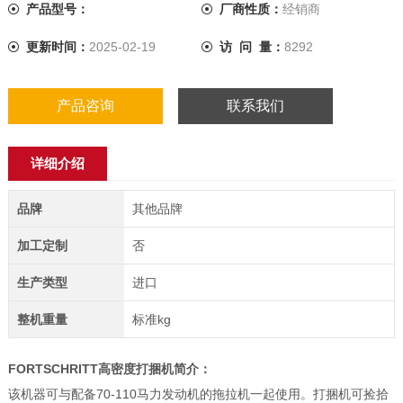
产品型号：
厂商性质：
经销商
更新时间：
2025-02-19
访 问 量：
8292
产品咨询
联系我们
详细介绍
品牌
其他品牌
加工定制
否
生产类型
进口
整机重量
标准kg
FORTSCHRITT高密度打捆机
简介：
该机器可与配备70-110马力发动机的拖拉机一起使用。打捆机可捡拾