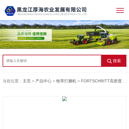
搜索
当前位置：
主页
>
产品中心
>
牧草打捆机
>
FORTSCHRITT高密度打捆机 K464