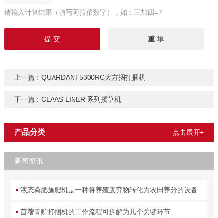
请输入计算结果（填写阿拉伯数字），如：三加四=7
上一篇：
QUARDANT5300RC大方捆打捆机
下一篇：
CLAAS LINER 系列搂草机
产品分类
点击展开+
新闻资讯
液态粪肥施肥机是一种将养殖废弃物转化为农田养分的设备
苜蓿青贮打捆机的工作流程可拆解为几个关键环节