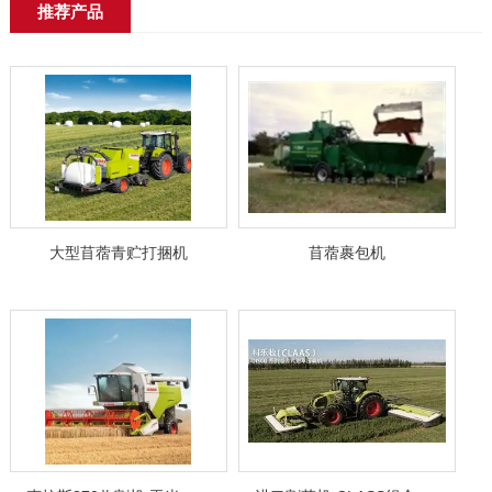
推荐产品
大型苜蓿青贮打捆机
苜蓿裹包机