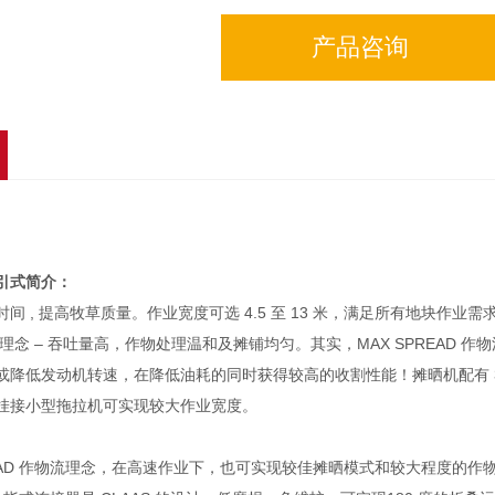
产品咨询
引式
简介：
 , 提高牧草质量。作业宽度可选 4.5 至 13 米，满足所有地块作业需求。所
物流理念 – 吞吐量高，作物处理温和及摊铺均匀。其实，MAX SPREA
或降低发动机转速，在降低油耗的同时获得较高的收割性能！摊晒机配有 3
挂接小型拖拉机可实现较大作业宽度。
PREAD 作物流理念，在高速作业下，也可实现较佳摊晒模式和较大程度
的作