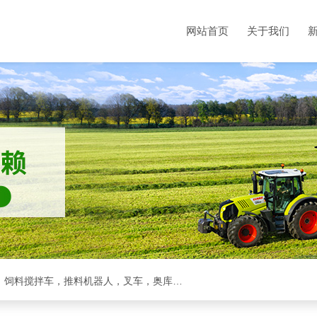
网站首页
关于我们
克拉斯全系，收割机，青储机，拖拉机，方包裹包机，饲料搅拌车，推料机器人，叉车，奥库裹包机