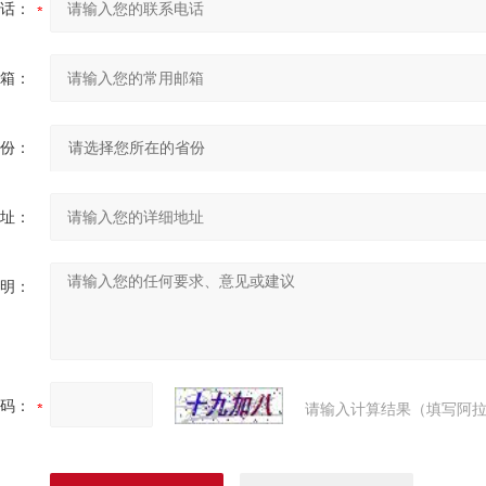
话：
箱：
份：
址：
明：
码：
请输入计算结果（填写阿拉