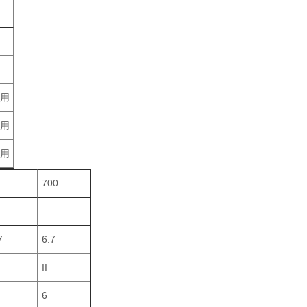
作用
作用
作用
0
700
7
6.7
II
6