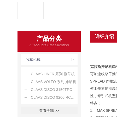
详细介绍
产品分类
/ Products Classification
牧草机械
克拉斯摊晒机牵
CLAAS LINER 系列 搂草机
可加速牧草干燥时间
SPREAD 作
CLAAS VOLTO 系列 摊晒机
使工作速度提高
CLAAS DISCO 3150TRC 牵引式割草机
性，牵引式机型
CLAAS DISCO 9200 RC后置割草机
特点：
查看全部 >>
1、 MAX S