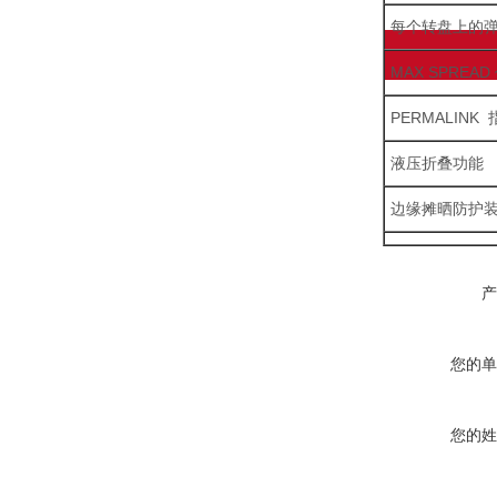
每个转盘上的
MAX SPREA
PERMALINK
液压折叠功能
边缘摊晒防护
产品咨询
产
您的单
您的姓