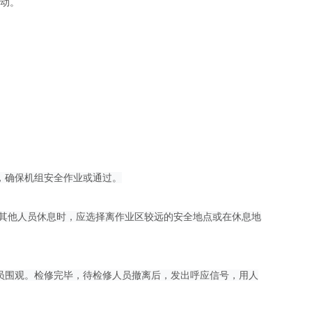
运动。
，确保机组安全作业或通过。
及其他人员休息时，应选择离作业区较远的安全地点或在休息地
人员围观。检修完毕，待检修人员撤离后，发出呼应信号，用人