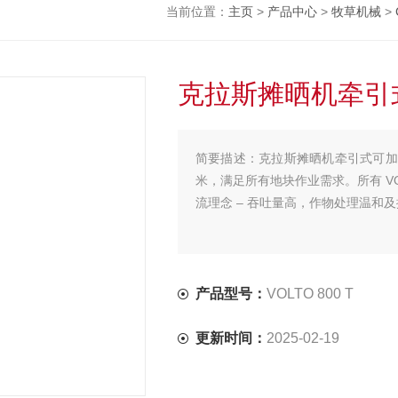
当前位置：
主页
>
产品中心
>
牧草机械
>
克拉斯摊晒机牵引
简要描述：
克拉斯摊晒机牵引式可加速牧
米，满足所有地块作业需求。所有 VOLT
流理念 – 吞吐量高，作物处理温和
产品型号：
VOLTO 800 T
更新时间：
2025-02-19