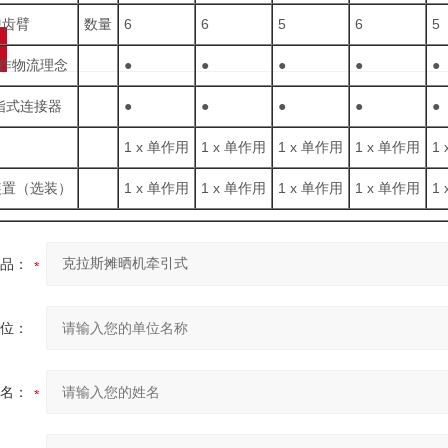
弹齿臂
数量
6
6
5
6
5
D 作物流理念
●
●
●
●
●
 指式连接器
●
●
●
●
●
1 x 单作用
1 x 单作用
1 x 单作用
1 x 单作用
1
装置（选装）
1 x 单作用
1 x 单作用
1 x 单作用
1 x 单作用
1
品：
位：
名：