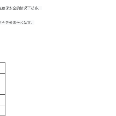
在确保安全的情况下起步。
粮仓等处乘坐和站立。