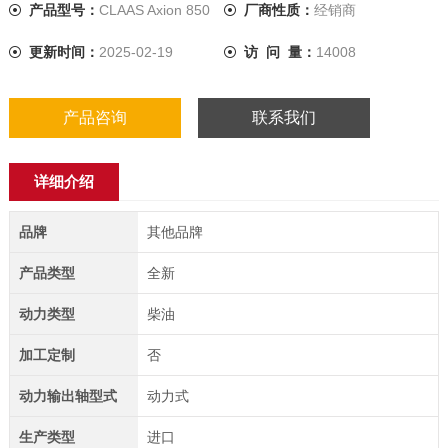
产品型号：
CLAAS Axion 850
厂商性质：
经销商
更新时间：
2025-02-19
访 问 量：
14008
产品咨询
联系我们
详细介绍
品牌
其他品牌
产品类型
全新
动力类型
柴油
加工定制
否
动力输出轴型式
动力式
生产类型
进口