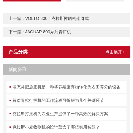
上一篇：
VOLTO 800 T克拉斯摊晒机牵引式
下一篇：
JAGUAR 800系列青贮机
产品分类
点击展开+
新闻资讯
液态粪肥施肥机是一种将养殖废弃物转化为农田养分的设备
苜蓿青贮打捆机的工作流程可拆解为几个关键环节
克拉斯打捆机为农业生产提供了一种高效的解决方案
克拉斯小麦收割机的设计蕴含了哪些实用智慧？