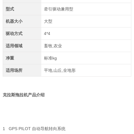
型式
牵引驱动兼用型
机器大小
大型
驱动方式
4*4
适用领域
畜牧,农业
净重
标准kg
适用场所
平地,山丘,全地形
克拉斯拖拉机
产品介绍
1 GPS PILOT 自动导航转向系统