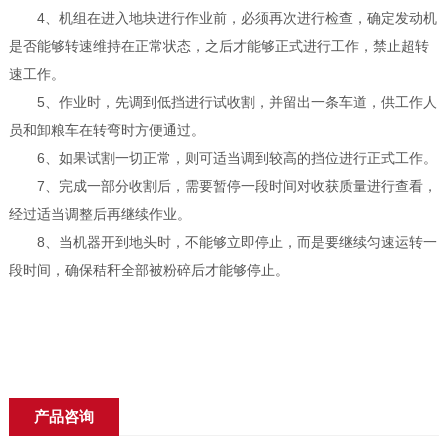
4、机组在进入地块进行作业前，必须再次进行检查，确定发动机
是否能够转速维持在正常状态，之后才能够正式进行工作，禁止超转
速工作。
5、作业时，先调到低挡进行试收割，并留出一条车道，供工作人
员和卸粮车在转弯时方便通过。
6、如果试割一切正常，则可适当调到较高的挡位进行正式工作。
7、完成一部分收割后，需要暂停一段时间对收获质量进行查看，
经过适当调整后再继续作业。
8、当机器开到地头时，不能够立即停止，而是要继续匀速运转一
段时间，确保秸秆全部被粉碎后才能够停止。
产品咨询