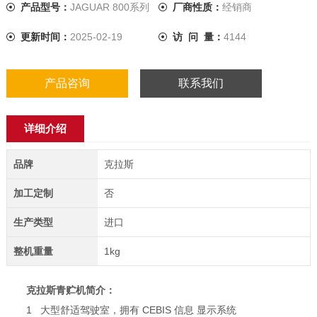
产品型号：
JAGUAR 800系列
厂商性质：
经销商
更新时间：
2025-02-19
访 问 量：
4144
产品咨询
联系我们
详细介绍
品牌
克拉斯
加工定制
否
生产类型
进口
整机重量
1kg
克拉斯青贮机
简介：
1 大型舒适驾驶室，拥有 CEBIS 信息 显示系统