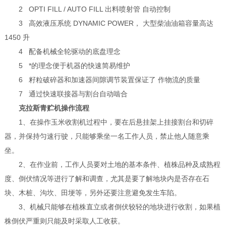
2 OPTI FILL / AUTO FILL 出料喷射管 自动控制
3 高效液压系统 DYNAMIC POWER， 大型柴油油箱容量高达
1450 升
4 配备机械全轮驱动的底盘理念
5 *的理念便于机器的快速简易维护
6 籽粒破碎器和加速器间隙调节装置保证了 作物流的质量
7 通过快速联接器与割台自动啮合
克拉斯青贮机
操作流程
1、在操作玉米收割机过程中，要在后悬挂架上挂接割台和切碎
器，并保持匀速行驶，只能够乘坐一名工作人员，禁止他人随意乘
坐。
2、在作业前，工作人员要对土地的基本条件、植株品种及成熟程
度、倒伏情况等进行了解和调查，尤其是要了解地块内是否存在石
块、木桩、沟坎、田埂等，另外还要注意避免发生车陷。
3、机械只能够在植株直立或者倒伏较轻的地块进行收割，如果植
株倒伏严重则只能及时采取人工收获。