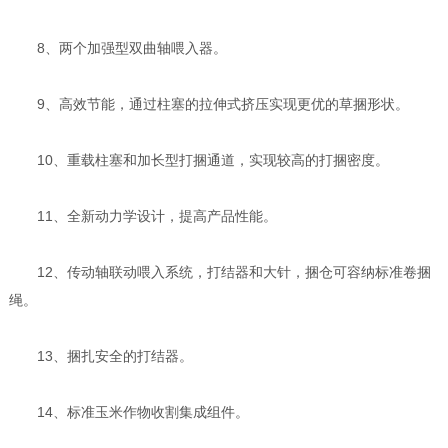
8、两个加强型双曲轴喂入器。
9、高效节能，通过柱塞的拉伸式挤压实现更优的草捆形状。
10、重载柱塞和加长型打捆通道，实现较高的打捆密度。
11、全新动力学设计，提高产品性能。
12、传动轴联动喂入系统，打结器和大针，捆仓可容纳标准卷捆
绳。
13、捆扎安全的打结器。
14、标准玉米作物收割集成组件。