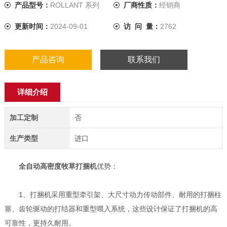
产品型号：
ROLLANT 系列
厂商性质：
经销商
更新时间：
2024-09-01
访 问 量：
2762
产品咨询
联系我们
详细介绍
加工定制
否
生产类型
进口
全自动高密度牧草打捆机
优势：
1、打捆机采用重型牵引架、大尺寸动力传动部件、耐用的打捆柱
塞、齿轮驱动的打结器和重型喂入系统，这些设计保证了打捆机的高
可靠性，更持久耐用。