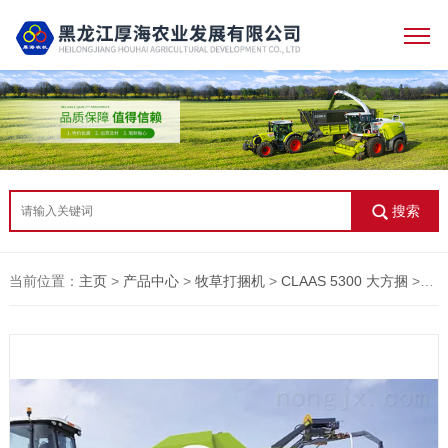
搜索
当前位置：
主页
>
产品中心
>
牧草打捆机
>
CLAAS 5300 大方捆
>全自动高密度牧草打捆机