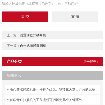
请输入计算结果（填写阿拉伯数字），如：三加四=7
上一篇：
后置转盘式搂草机
下一篇：
自走式缠膜圆捆机
产品分类
点击展开+
新闻资讯
液态粪肥施肥机是一种将养殖废弃物转化为农田养分的设备
苜蓿青贮打捆机的工作流程可拆解为几个关键环节