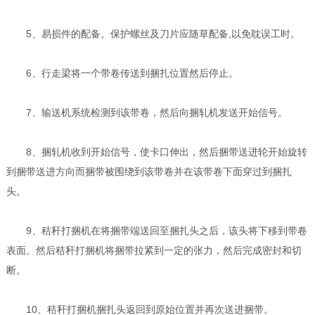
5、易损件的配备。保护螺丝及刀片应随草配备,以免耽误工时。
6、行走梁将一个带卷传送到捆扎位置然后停止。
7、输送机系统检测到该带卷，然后向捆轧机发送开始信号。
8、捆轧机收到开始信号，使卡口伸出，然后捆带送进轮开始旋转
到捆带送进方向而捆带被围绕到该带卷并在该带卷下面穿过到捆扎
头。
9、秸秆打捆机在将捆带端送回至捆扎头之后，该头将下移到带卷
表面。然后秸秆打捆机将捆带拉紧到一定的张力，然后完成密封和切
断。
10、秸秆打捆机捆扎头返回到原始位置并再次送进捆带。