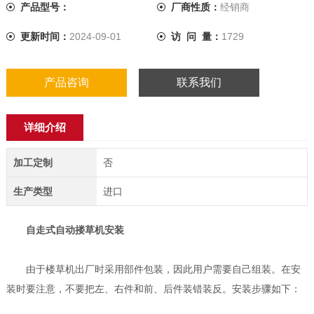
产品型号：
厂商性质：
经销商
更新时间：
2024-09-01
访 问 量：
1729
产品咨询
联系我们
详细介绍
加工定制
否
生产类型
进口
自走式自动搂草机
安装
由于楼草机出厂时采用部件包装，因此用户需要自己组装。在安
装时要注意，不要把左、右件和前、后件装错装反。安装步骤如下：