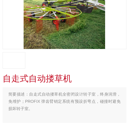
自走式自动搂草机
简要描述：
自走式自动搂草机全密闭设计转子室，终身润滑，
免维护；PROFIX 弹齿臂销定系统有预设折弯点，碰撞时避免
损坏转子室。