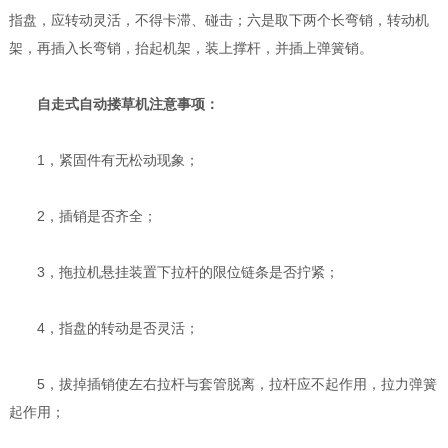
指盘，应转动灵活，不得卡滞、碰击；六是取下两个长弯销，转动机
架，再插入长弯销，抬起机架，装上撑杆，并插上弹簧销。
自走式自动搂草机注意事项：
1，紧固件有无松动现象；
2，插销是否齐全；
3，拖拉机悬挂装置下拉杆的限位链条是否拧紧；
4，指盘的转动是否灵活；
5，拔掉插销使左右拉杆与套管脱离，拉杆应不起作用，拉力弹簧
起作用；