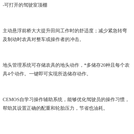
-可打开的驾驶室顶棚
主动悬浮前桥大大提升田间工作时的舒适度；减少紧急转弯
及制动时农具对整车或操作者的冲击。
地头管理系统可存储农具的地头动作，
*多储存20种且每个农
具4个动作。一键即可实现所选储存动作。
CEMOS自学习操作辅助系统，能够优化驾驶员的操作习惯，
帮助其设置正确的配重和轮胎压力，节省也油耗。