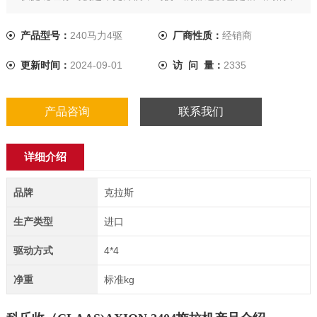
让你在舒适愉快的环境中完成高效的工作。
产品型号：
240马力4驱
厂商性质：
经销商
更新时间：
2024-09-01
访 问 量：
2335
产品咨询
联系我们
详细介绍
品牌
克拉斯
生产类型
进口
驱动方式
4*4
净重
标准kg