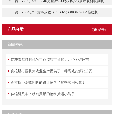
上一篇：
720，730，740克拉斯700系列轮式/履带联合收割机
下一篇：
260马力4驱科乐收（CLAAS)AXION 2604拖拉机
产品分类
点击展开+
新闻资讯
苜蓿青贮打捆机的工作流程可拆解为几个关键环节
克拉斯打捆机为农业生产提供了一种高效的解决方案
克拉斯小麦收割机的设计蕴含了哪些实用智慧？
伸缩臂叉车：移动灵活的物料搬运小能手